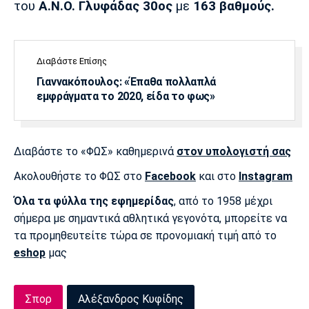
του
Α.Ν.Ο. Γλυφάδας
30ος
με
163 βαθμούς.
Διαβάστε Επίσης
Γιαννακόπουλος: «Έπαθα πολλαπλά
εμφράγματα το 2020, είδα το φως»
Διαβάστε το «ΦΩΣ» καθημερινά
στον υπολογιστή σας
Ακολουθήστε το ΦΩΣ στο
Facebook
και στο
Instagram
Όλα τα φύλλα της εφημερίδας
, από το 1958 μέχρι
σήμερα με σημαντικά αθλητικά γεγονότα, μπορείτε να
τα προμηθευτείτε τώρα σε προνομιακή τιμή από το
eshop
μας
Σπορ
Αλέξανδρος Κυφίδης