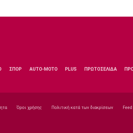
Ο
ΣΠΟΡ
AUTO-MOTO
PLUS
ΠΡΩΤΟΣΕΛΙΔΑ
ΠΡ
ητα
Όροι χρήσης
Πολιτική κατά των διακρίσεων
Feed