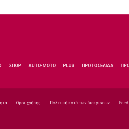
Ο
ΣΠΟΡ
AUTO-MOTO
PLUS
ΠΡΩΤΟΣΕΛΙΔΑ
ΠΡ
ητα
Όροι χρήσης
Πολιτική κατά των διακρίσεων
Feed