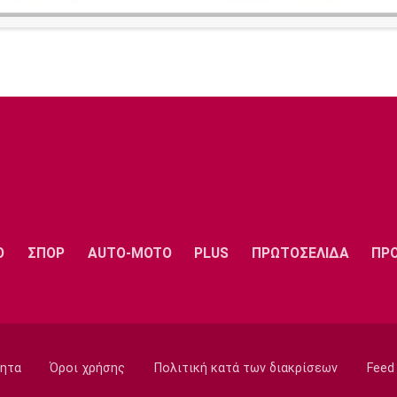
Ο
ΣΠΟΡ
AUTO-MOTO
PLUS
ΠΡΩΤΟΣΕΛΙΔΑ
ΠΡ
ητα
Όροι χρήσης
Πολιτική κατά των διακρίσεων
Feed