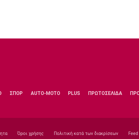
Ο
ΣΠΟΡ
AUTO-MOTO
PLUS
ΠΡΩΤΟΣΕΛΙΔΑ
ΠΡ
ητα
Όροι χρήσης
Πολιτική κατά των διακρίσεων
Feed