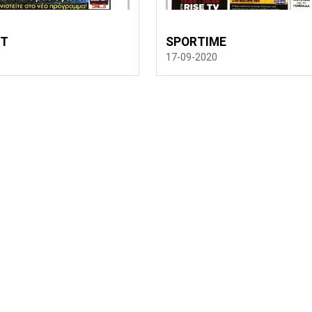
RT
SPORTIME
17-09-2020