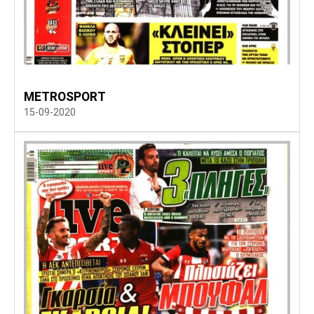
METROSPORT
15-09-2020