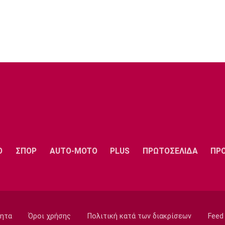
Ο
ΣΠΟΡ
AUTO-MOTO
PLUS
ΠΡΩΤΟΣΕΛΙΔΑ
ΠΡ
ητα
Όροι χρήσης
Πολιτική κατά των διακρίσεων
Feed