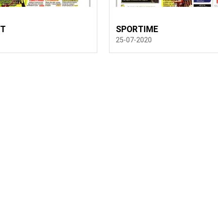
RT
SPORTIME
25-07-2020