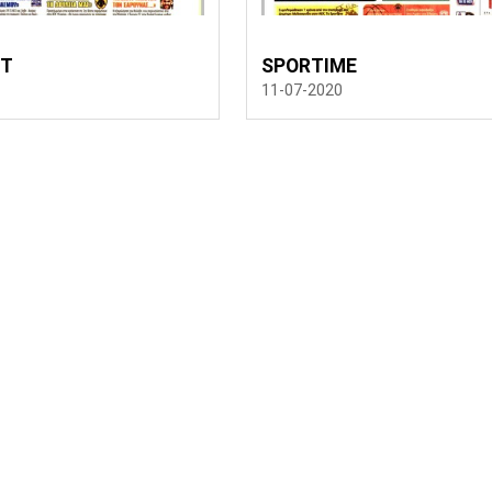
RT
SPORTIME
11-07-2020