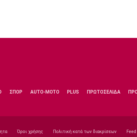
Ο
ΣΠΟΡ
AUTO-MOTO
PLUS
ΠΡΩΤΟΣΕΛΙΔΑ
ΠΡ
ητα
Όροι χρήσης
Πολιτική κατά των διακρίσεων
Feed