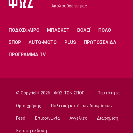
Ακολουθήστε μας
ΠΟΔΟΣΦΑΙΡΟ
ΜΠΑΣΚΕΤ
ΒΟΛΕΪ
ΠΟΛΟ
ΣΠΟΡ
AUTO-MOTO
PLUS
ΠΡΩΤΟΣΕΛΙΔΑ
ΠΡΟΓΡΑΜΜΑ TV
© Copyright 2026 - ΦΩΣ ΤΩΝ ΣΠΟΡ
Ταυτότητα
Όροι χρήσης
Πολιτική κατά των διακρίσεων
Feed
Επικοινωνία
Αγγελίες
Διαφήμιση
Έντυπη έκδοση