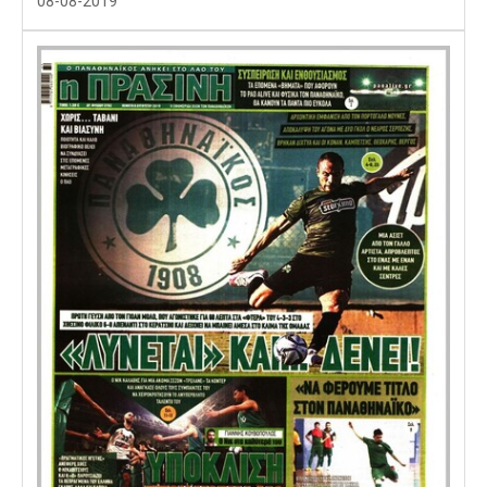
08-08-2019
Λίβερπουλ
Μάντσεστερ
Γιουβέντους
Σίτι
Ίντερ
Μίλαν
Μπάγερν
Μπορούσια
Παρί Σεν
Μαρσέιγ
Ντόρτμουντ
Ζερμέν
Μονακό
Ερυθρός
Τότεναμ
Αστέρας