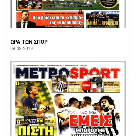
ΩΡΑ ΤΩΝ ΣΠΟΡ
08-08-2019