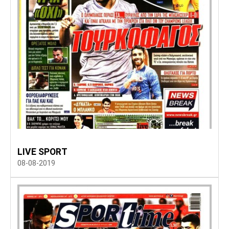
LIVE SPORT
08-08-2019