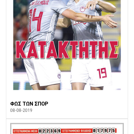
Europa League
Α Γυναικών
Σπορ
Αστέρας
ΠΑΣ Γιάννινα
Λεβαδειακός
Τρίπολης
Conference League
Champions League
Στίβος
Auto-Moto
Διεθνή
Κύπελλο
Γυμναστική
Αυτοκίνητο
Tech
Παναιτωλικός
Λαμία
ΑΕΛ
Euro
EuroCup
Κολύμβηση
Formula 1
Gaming
Plus
Εθνικές Ομάδες
Basket League
Χάντμπολ
Μοτοσυκλέτα
Gadgets
Θέατρο
Blogs
Κύπελλο
Α2 Μπάσκετ
Smartphones
Σινεμά
Η Εφημερίδα
Απόλλων
Άρης
ΟΦΗ
Σμύρνης
ΦΩΣ ΤΩΝ ΣΠΟΡ
Διαιτησία
FIBA World Cup 2023
Ευ ζην
Πρωτοσέλιδα
08-08-2019
Ποδόσφαιρο Γυναικών
Βιβλίο
Έντυπη έκδοση
Παναχαϊκή
Ηρακλής
Βόλος