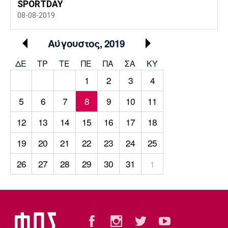
SPORTDAY
08-08-2019
Αύγουστος, 2019
ΔΕ
ΤΡ
TΕ
ΠΕ
ΠΑ
ΣΑ
ΚΥ
1
2
3
4
5
6
7
8
9
10
11
12
13
14
15
16
17
18
19
20
21
22
23
24
25
26
27
28
29
30
31
1