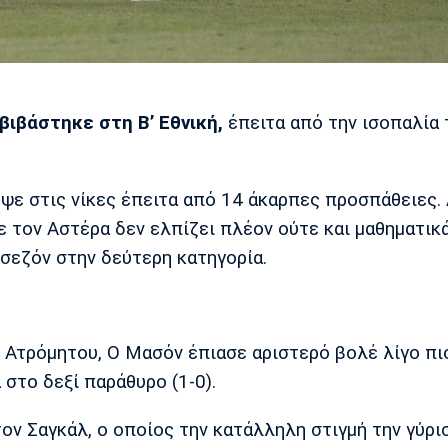
βιβάστηκε στη Β’ Εθνική,
έπειτα από την ισοπαλία 
ψε στις νίκες έπειτα από 14 άκαρπες προσπάθειες.
ε τον Αστέρα δεν ελπίζει πλέον ούτε και μαθηματικά
 σεζόν στην δεύτερη κατηγορία.
 Ατρόμητου, Ο Μασόν έπιασε αριστερό βολέ λίγο πι
 στο δεξί παράθυρο (1-0).
ον Σαγκάλ, ο οποίος την κατάλληλη στιγμή την γύρι