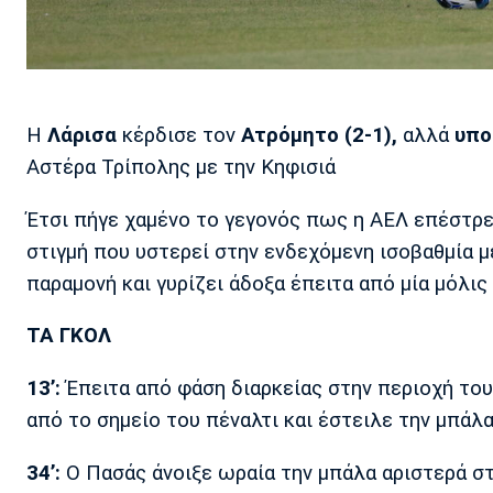
Η
Λάρισα
κέρδισε τον
Ατρόμητο (2-1),
αλλά
υπο
Αστέρα Τρίπολης με την Κηφισιά
Έτσι πήγε χαμένο το γεγονός πως η ΑΕΛ επέστρε
στιγμή που υστερεί στην ενδεχόμενη ισοβαθμία μ
παραμονή και γυρίζει άδοξα έπειτα από μία μόλις
ΤΑ ΓΚΟΛ
13’:
Έπειτα από φάση διαρκείας στην περιοχή του
από το σημείο του πέναλτι και έστειλε την μπάλα
34’:
Ο Πασάς άνοιξε ωραία την μπάλα αριστερά στ