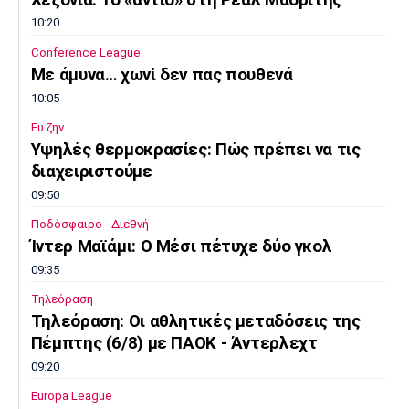
10:20
Conference League
Με άμυνα… χωνί δεν πας πουθενά
10:05
Ευ ζην
Υψηλές θερμοκρασίες: Πώς πρέπει να τις
διαχειριστούμε
09:50
Ποδόσφαιρο - Διεθνή
Ίντερ Μαϊάμι: Ο Μέσι πέτυχε δύο γκολ
09:35
Τηλεόραση
Τηλεόραση: Οι αθλητικές μεταδόσεις της
Πέμπτης (6/8) με ΠΑΟΚ - Άντερλεχτ
09:20
Europa League