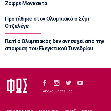
Παγκόσμιο Κ20: Πανελλήνιο ρεκόρ η
Ζοφρέ Μονκαντά
Μπακογιάννη, στον τελικό της σφυροβολίας
η Τσερνόβα
Προτάθηκε στον Ολυμπιακό ο Σέμι
22:49
Οτζελέγε
Super League 1
Αστέρας Τρίπολης: Εύκολη νίκη με 2-0 επί
του Πύργου
Γιατί ο Ολυμπιακός δεν ανησυχεί από την
22:47
απόφαση του Ελεγκτικού Συνεδρίου
Βόλεϊ
Δεύτερη σερί ήττά για την Εθνική Γυναικών
από την Σουηδία
22:45
Ποδόσφαιρο - Διεθνή
Κύπρος: Ποδοσφαιριστές μπορούν να γίνουν
Ακολουθήστε μας
και διαιτητές
22:30
Εθνικές Μπάσκετ