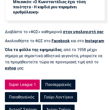
Μπιανκόν: «Ο Κωνσταντέλιας έχει τόση
ποιότητα - Η καρδιά μου παραμένει
ερυθρόλευκη»
Διαβάστε το «ΦΩΣ» καθημερινά
στον υπολογιστή σας
Ακολουθήστε το ΦΩΣ στο
Facebook
και στο
Instagram
Όλα τα φύλλα της εφημερίδας
, από το 1958 μέχρι
σήμερα με σημαντικά αθλητικά γεγονότα, μπορείτε να
τα προμηθευτείτε τώρα σε προνομιακή τιμή από το
eshop
μας
Super League 1
Πανσερραϊκός
Παναθηναϊκός
Γιούρι Λοντίγκιν
Άντραζ Σπόραρ
Άνταμ Τσέριν