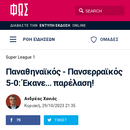
ΔΙΑΒΑΣΤΕ THN
ΕΝΤΥΠΗ ΕΚΔΟΣΗ
ONLINE
ΡΟΗ ΕΙΔΗΣΕΩΝ
ΟΜΑΔΕΣ
Ποδόσφαιρο
Super League 1
ΠΟΔΟΣΦΑΙΡΟ
ΜΠΑΣΚΕΤ
Παναθηναϊκός - Πανσερραϊκός
Super League 1
Μπάσκετ
ΒΟΛΕΪ
ΠΟΛΟ
ΣΠΟΡ
5-0: Έκανε… παρέλαση!
Ολυμπιακός
ΑΕΚ
ΠΑΟΚ
Super League 2
Ελλάδα
Ολυμπιακοί Αγώνες
AUTO-MOTO
PLUS
Ανδρέας Χανιάς
Γ Εθνική
Εθνική
Βόλεϊ
Κυριακή, 29/10/2023 21:35
Ελλάδα
EuroLeague
Πόλο
Παναθηναϊκός
Ατρόμητος
Πανιώνιος
75
TWEET
Champions League
ΝΒΑ
Τένις