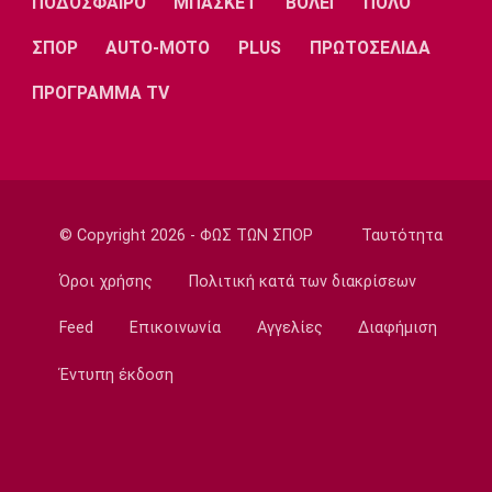
ΠΟΔΟΣΦΑΙΡΟ
ΜΠΑΣΚΕΤ
ΒΟΛΕΪ
ΠΟΛΟ
Ρήγα: «Τα κορίτσια δείχνουν έτοιμα να
πετύχουν κάτι όμορφο»
ΣΠΟΡ
AUTO-MOTO
PLUS
ΠΡΩΤΟΣΕΛΙΔΑ
22:15
ΠΡΟΓΡΑΜΜΑ TV
Ποδόσφαιρο - Ελλάδα
Ολυμπιακός Β': Νικηφόρο το πρώτο φιλικό
22:03
EuroLeague
EuroLeague: Ξεχώρισε την καλύτερη
© Copyright 2026 - ΦΩΣ ΤΩΝ ΣΠΟΡ
Ταυτότητα
προσθήκη κάθε ομάδας
22:02
Όροι χρήσης
Πολιτική κατά των διακρίσεων
Super League 1
Feed
Επικοινωνία
Αγγελίες
Διαφήμιση
ΠΑΟΚ: Χειρουργήθηκε ο Μεϊτέ
22:00
Έντυπη έκδοση
Εθνικές Μπάσκετ
Εθνική Κορασίδων: Συνέτριψε με 78-36 την
Ιρλανδία
21:45