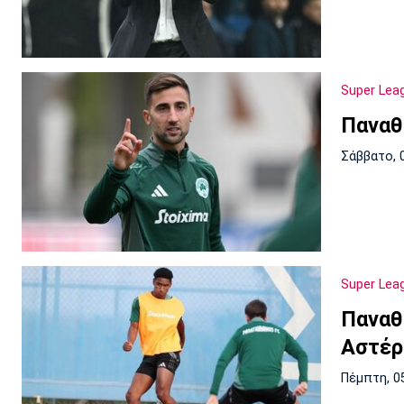
Super Lea
Παναθ
Σάββατο, 
Super Lea
Παναθ
Αστέρ
Πέμπτη, 0