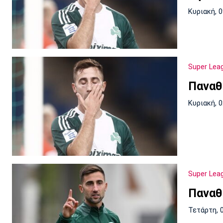
Κυριακή, 
Super Lea
Παναθ
Κυριακή, 
Super Lea
Παναθ
Τετάρτη, 