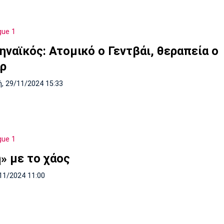
gue 1
ηναϊκός: Ατομικό ο Γεντβάι, θεραπεία ο
ρ
, 29/11/2024 15:33
gue 1
» με το χάος
11/2024 11:00