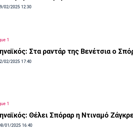
09/02/2025 12:30
gue 1
ηναϊκός: Στα ραντάρ της Βενέτσια ο Σπό
02/02/2025 17:40
gue 1
ηναϊκός: Θέλει Σπόραρ η Ντιναμό Ζάγκρ
08/01/2025 16:40