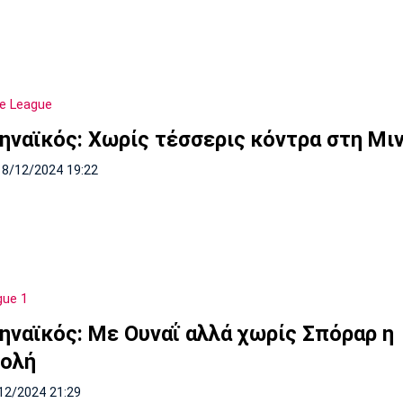
e League
ηναϊκός: Χωρίς τέσσερις κόντρα στη Μι
18/12/2024 19:22
gue 1
ηναϊκός: Με Ουναΐ αλλά χωρίς Σπόραρ η
ολή
12/2024 21:29