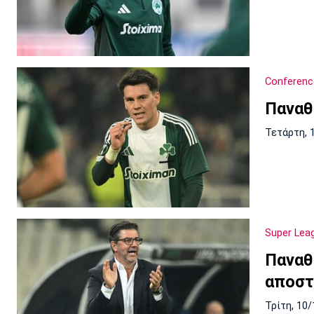
Conferenc
Παναθ
Τετάρτη, 
Super Lea
Παναθ
αποστ
Τρίτη, 10/