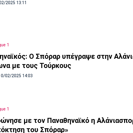
02/2025 13:11
gue 1
ηναϊκός: Ο Σπόραρ υπέγραψε στην Αλάν
να με τους Τούρκους
10/02/2025 14:03
gue 1
ώνησε με τον Παναθηναϊκό η Αλάνιασπορ
πόκτηση του Σπόραρ»