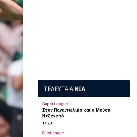
ΤΕΛΕΥΤΑΙΑ
ΝΕΑ
Super League 1
Στον Παναιτωλικό και ο Μούσα
Ντζενεπό
14:20
EuroLeague