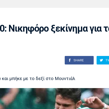
Χάντμπολ
Ηρακλής
Βόλος
Μπορούσια
Παρί Σεν
Ντόρτμουντ
Ζερμέν
0: Νικηφόρο ξεκίνημα για τ
Πόρτο
Μπενφίκα
SHARE
T
)
και μπήκε με το δεξί στο Μουντιάλ