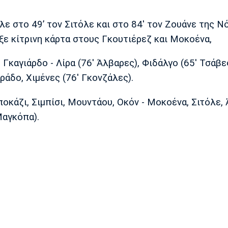
ε στο 49’ τον Σιτόλε και στο 84' τον Ζουάνε της Ν
ιξε κίτρινη κάρτα στους Γκουτιέρεζ και Μοκοένα,
 Γκαγιάρδο - Λίρα (76' Άλβαρες), Φιδάλγο (65' Τσάβες
ράδο, Χιμένες (76' Γκονζάλες).
οκάζι, Σιμπίσι, Μουντάου, Οκόν - Μοκοένα, Σιτόλε,
Μαγκόπα).