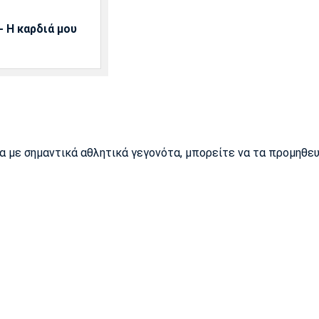
 Η καρδιά μου
ρα με σημαντικά αθλητικά γεγονότα, μπορείτε να τα προμηθε