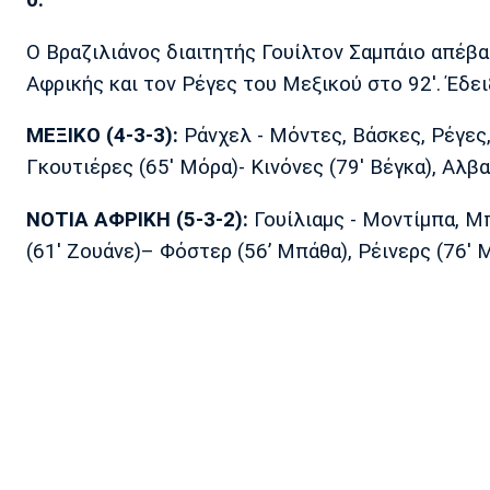
0.
Ο Βραζιλιάνος διαιτητής Γουίλτον Σαμπάιο απέβαλ
Αφρικής και τον Ρέγες του Μεξικού στο 92'. Έδε
ΜΕΞΙΚΟ (4-3-3)
:
Ράνχελ - Μόντες, Βάσκες, Ρέγες,
Γκουτιέρες (65' Μόρα)- Κινόνες (79' Βέγκα), Αλβα
ΝΟΤΙΑ ΑΦΡΙΚΗ (5-3-2)
:
Γουίλιαμς - Μοντίμπα, Μπ
(61' Ζουάνε)– Φόστερ (56’ Μπάθα), Ρέινερς (76' 