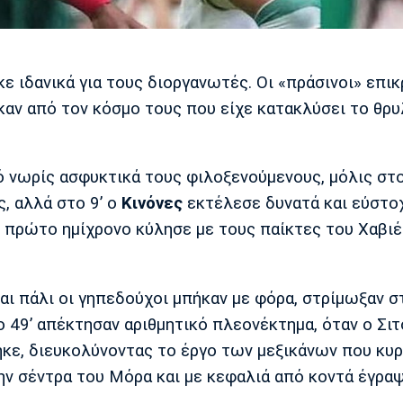
ε ιδανικά για τους διοργανωτές. Οι «πράσινοι» επι
αν από τον κόσμο τους που είχε κατακλύσει το θρυ
ό νωρίς ασφυκτικά τους φιλοξενούμενους, μόλις στο
ς, αλλά στο 9’ ο
Κινόνες
εκτέλεσε δυνατά και εύστο
πρώτο ημίχρονο κύλησε με τους παίκτες του Χαβιέ
αι πάλι οι γηπεδούχοι μπήκαν με φόρα, στρίμωξαν σ
 49’ απέκτησαν αριθμητικό πλεονέκτημα, όταν ο Σι
κε, διευκολύνοντας το έργο των μεξικάνων που κυ
ν σέντρα του Μόρα και με κεφαλιά από κοντά έγρα