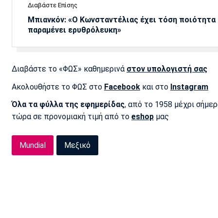
Διαβάστε Επίσης
Μπιανκόν: «Ο Κωνσταντέλιας έχει τόση ποιότητα -
παραμένει ερυθρόλευκη»
Διαβάστε το «ΦΩΣ» καθημερινά
στον υπολογιστή σας
Ακολουθήστε το ΦΩΣ στο
Facebook
και στο
Instagram
Όλα τα φύλλα της εφημερίδας
, από το 1958 μέχρι σήμε
τώρα σε προνομιακή τιμή από το
eshop
μας
Mundial
Μεξικό