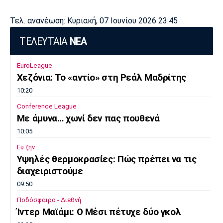
Τελ. ανανέωση: Κυριακή, 07 Ιουνίου 2026 23:45
ΤΕΛΕΥΤΑΙΑ
ΝΕΑ
EuroLeague
Χεζόνια: Το «αντίο» στη Ρεάλ Μαδρίτης
10:20
Conference League
Με άμυνα… χωνί δεν πας πουθενά
10:05
Ευ ζην
Υψηλές θερμοκρασίες: Πώς πρέπει να τις
διαχειριστούμε
09:50
Ποδόσφαιρο - Διεθνή
Ίντερ Μαϊάμι: Ο Μέσι πέτυχε δύο γκολ