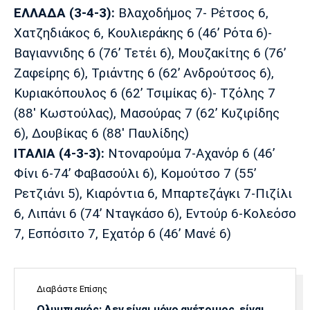
ΕΛΛΑΔΑ (3-4-3):
Βλαχοδήμος 7- Ρέτσος 6,
Χατζηδιάκος 6, Κουλιεράκης 6 (46’ Ρότα 6)-
Βαγιαννιδης 6 (76’ Τετέι 6), Μουζακίτης 6 (76’
Ζαφείρης 6), Τριάντης 6 (62’ Ανδρούτσος 6),
Κυριακόπουλος 6 (62’ Τσιμίκας 6)- Τζόλης 7
(88' Κωστούλας), Μασούρας 7 (62’ Κυζιρίδης
6), Δουβίκας 6 (88' Παυλίδης)
ΙΤΑΛΙΑ (4-3-3):
Ντοναρούμα 7-Αχανόρ 6 (46’
Φίνι 6-74’ Φαβασούλι 6), Κομούτσο 7 (55’
Ρετζιάνι 5), Κιαρόντια 6, Μπαρτεζάγκι 7-Πιζίλι
6, Λιπάνι 6 (74’ Νταγκάσο 6), Εντούρ 6-Κολεόσο
7, Εσπόσιτο 7, Εχατόρ 6 (46’ Μανέ 6)
Διαβάστε Επίσης
Ολυμπιακός: Δεν είναι μόνο ανέτοιμος, είναι