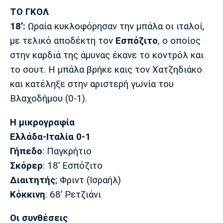
ΤΟ ΓΚΟΛ
Πόρτο
Μπενφίκα
18’:
Ωραία κυκλοφόρησαν την μπάλα οι ιταλοί,
με τελικό αποδέκτη τον
Εσπόζιτο
, ο οποίος
στην καρδιά της άμυνας έκανε το κοντρόλ και
το σουτ. Η μπάλα βρήκε καις τον Χατζηδιάκο
και κατέληξε στην αριστερή γωνία του
Βλαχοδήμου (0-1).
Η μικρογραφία
Ελλάδα-Ιταλία 0-1
Γήπεδο
: Παγκρήτιο
Σκόρερ
: 18’ Εσπόζιτο
Διαιτητής
; Φριντ (Ισραήλ)
Κόκκινη
: 68’ Ρετζιάνι
Οι συνθέσεις