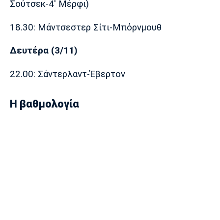
Σούτσεκ-4' Μέρφι)
18.30: Μάντσεστερ Σίτι-Μπόρνμουθ
Δευτέρα (3/11)
22.00: Σάντερλαντ-Έβερτον
Η βαθμολογία