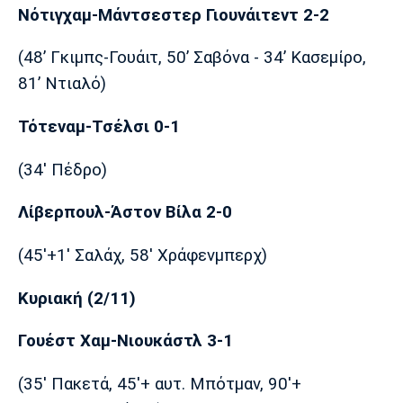
Νότιγχαμ-Μάντσεστερ Γιουνάιτεντ 2-2
Πόρτο
Μπενφίκα
(48’ Γκιμπς-Γουάιτ, 50’ Σαβόνα - 34’ Κασεμίρο,
81’ Ντιαλό)
Τότεναμ-Τσέλσι 0-1
(34' Πέδρο)
Λίβερπουλ-Άστον Βίλα 2-0
(45'+1' Σαλάχ, 58' Χράφενμπερχ)
Κυριακή (2/11)
Γουέστ Χαμ-Νιουκάστλ 3-1
(35' Πακετά, 45'+ αυτ. Μπότμαν, 90'+