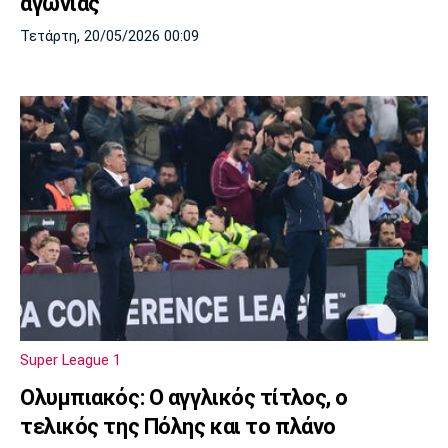
αγωνίας
Τετάρτη, 20/05/2026 00:09
Super League 1
Ολυμπιακός: Ο αγγλικός τίτλος, ο
τελικός της Πόλης και το πλάνο