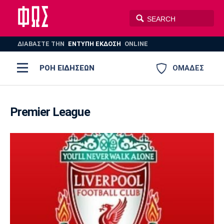
ΔΙΑΒΑΣΤΕ THN
ΕΝΤΥΠΗ ΕΚΔΟΣΗ
ONLINE
ΡΟΗ ΕΙΔΗΣΕΩΝ
ΟΜΑΔΕΣ
Ποδόσφαιρο
ΠΟΔΟΣΦΑΙΡΟ
ΜΠΑΣΚΕΤ
Premier League
Super League 1
Μπάσκετ
ΒΟΛΕΪ
ΠΟΛΟ
ΣΠΟΡ
Ολυμπιακός
ΑΕΚ
ΠΑΟΚ
Super League 2
Ελλάδα
Ολυμπιακοί Αγώνες
AUTO-MOTO
PLUS
Γ Εθνική
Εθνική
Βόλεϊ
Ελλάδα
EuroLeague
Πόλο
Παναθηναϊκός
Ατρόμητος
Πανιώνιος
Champions League
ΝΒΑ
Τένις