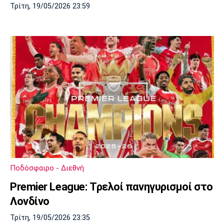
Τρίτη, 19/05/2026 23:59
Ποδόσφαιρο - Διεθνή
Premier League: Τρελοί πανηγυρισμοί στο
Λονδίνο
Τρίτη, 19/05/2026 23:35