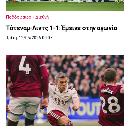
Ποδόσφαιρο - Διεθνή
Τότεναμ-Λιντς 1-1: Έμεινε στην αγωνία
Τρίτη, 12/05/2026 00:07