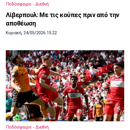
Ποδόσφαιρο - Διεθνή
Λίβερπουλ: Με τις κούπες πριν από την
αποθέωση
Κυριακή, 24/05/2026 15:22
Ποδόσφαιρο - Διεθνή