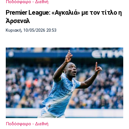
Ποδόσφαιρο - Διεθνή
Premier League: «Αγκαλιά» με τον τίτλο η
Άρσεναλ
Κυριακή, 10/05/2026 20:53
Ποδόσφαιρο - Διεθνή