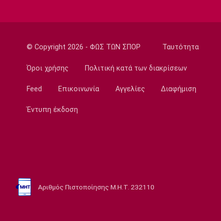
13:50
EuroLeague
Μακάμπι Τελ Αβίβ: Ενισχύθηκε με τον
Μπέικοτ
© Copyright 2026 - ΦΩΣ ΤΩΝ ΣΠΟΡ
Ταυτότητα
13:35
Όροι χρήσης
Πολιτική κατά των διακρίσεων
Super League 1
Βιτάλις: «Θα δώσω τα πάντα για την ΑΕΚ»
Feed
Επικοινωνία
Αγγελίες
Διαφήμιση
13:20
Έντυπη έκδοση
Στοίχημα
ΦΩΣ στο Στοίχημα: Ανώτερη η Κραϊόβα
13:05
Super League 1
Επίσημο: Στον ΠΑΟΚ ο Γιαννούλης
12:50
Αριθμός Πιστοποίησης Μ.Η.Τ. 232110
Βόλεϊ Α Γυναικών
Εθνική Γυναικών: Ισόπαλο το φιλικό με τη