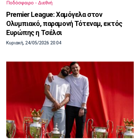
Ποδόσφαιρο - Διεθνή
Πόρτο
Μπενφίκα
Premier League: Χαμόγελα στον
Ολυμπιακό, παραμονή Τότεναμ, εκτός
Ευρώπης η Τσέλσι
Κυριακή, 24/05/2026 20:04