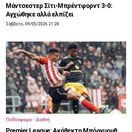
Μάντσεστερ Σίτι-Μπρέντφορντ 3-0:
Αγχώθηκε αλλά ελπίζει
Σάββατο, 09/05/2026 21:28
Ποδόσφαιρο - Διεθνή
Premier League: Ακάθεκτη Μπόρνμουθ,