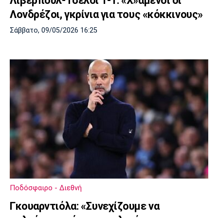
Λίβερπουλ-Τσέλσι 1-1: «Χ»αμένοι οι
Λονδρέζοι, γκρίνια για τους «κόκκινους»
Σάββατο, 09/05/2026 16:25
Ποδόσφαιρο - Διεθνή
Γκουαρντιόλα: «Συνεχίζουμε να