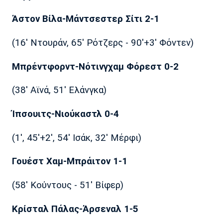
Άστον Βίλα-Μάντσεστερ Σίτι 2-1
(16' Ντουράν, 65' Ρότζερς - 90'+3' Φόντεν)
Μπρέντφορντ-Νότινγχαμ Φόρεστ 0-2
(38' Αϊνά, 51' Ελάνγκα)
Ίπσουιτς-Νιούκαστλ 0-4
(1', 45'+2', 54' Ισάκ, 32' Μέρφι)
Γουέστ Χαμ-Μπράιτον 1-1
(58' Κούντους - 51' Βίφερ)
Κρίσταλ Πάλας-Άρσεναλ 1-5