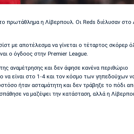
το πρωτάθλημα η Λίβερπουλ. Οι Reds διέλυσαν στο 
ασίστ με αποτέλεσμα να γίνεται ο τέταρτος σκόρερ 
ναι ο όγδοος στην Premier League.
της αναμέτρησης και δεν άφησε κανένα περιθώριο
ο να είναι στο 1-4 και τον κόσμο των γηπεδούχων να
ωστόσο ήταν ασταμάτητη και δεν τράβηξε το πόδι απ
οσπάθησε να μαζέψει την κατάσταση, αλλά η Λίβερπο