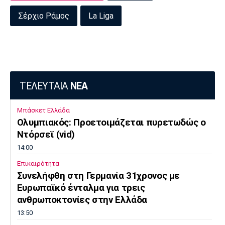
Σέρχιο Ράμος
La Liga
ΤΕΛΕΥΤΑΙΑ
ΝΕΑ
Μπάσκετ Ελλάδα
Ολυμπιακός: Προετοιμάζεται πυρετωδώς ο
Ντόρσεϊ (vid)
14:00
Επικαιρότητα
Συνελήφθη στη Γερμανία 31χρονος με
Ευρωπαϊκό ένταλμα για τρεις
ανθρωποκτονίες στην Ελλάδα
13:50