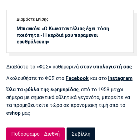
Πόρτο
Μπενφίκα
Διαβάστε Επίσης
Μπιανκόν: «Ο Κωνσταντέλιας έχει τόση
ποιότητα - Η καρδιά μου παραμένει
ερυθρόλευκη»
Διαβάστε το «ΦΩΣ» καθημερινά
στον υπολογιστή σας
Ακολουθήστε το ΦΩΣ στο
Facebook
και στο
Instagram
Όλα τα φύλλα της εφημερίδας
, από το 1958 μέχρι
σήμερα με σημαντικά αθλητικά γεγονότα, μπορείτε να
τα προμηθευτείτε τώρα σε προνομιακή τιμή από το
eshop
μας
Ποδόσφαιρο - Διεθνή
Σεβίλλη