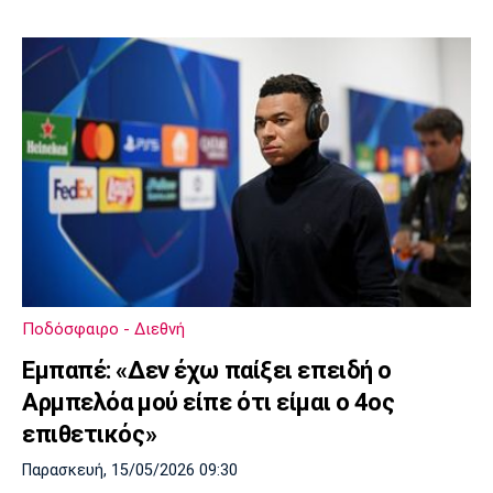
Ποδόσφαιρο - Διεθνή
Εμπαπέ: «Δεν έχω παίξει επειδή ο
Αρμπελόα μού είπε ότι είμαι ο 4ος
επιθετικός»
Παρασκευή, 15/05/2026 09:30