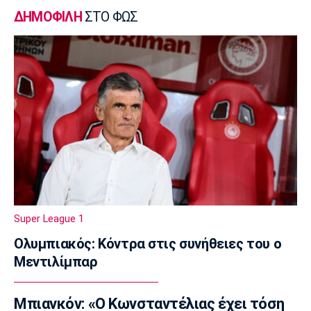
20:30
ΔΗΜΟΦΙΛΗ
ΣΤΟ ΦΩΣ
Μπάσκετ Ελλάδα
Σ.Ε.Φ.: Παρουσίαση της νέας του μορφής
στη... Δ.Ε.Θ
20:15
Super League 1
«Όχι του Θεμπάγιος σε σούπερ πρόταση
ελληνικής ομάδας!»
20:00
Εθνικές Μπάσκετ
Καβελίδη: «Η Εθνική Νεανίδων είναι
οικογένεια, να απολαύσουμε τη στιγμή»
Super League 1
(pics)
19:45
Ολυμπιακός: Κόντρα στις συνήθειες του ο
Μεντιλίμπαρ
Εθνικές Μπάσκετ
Σκαλωμένος: «Θέλουμε ένα γεμάτο γήπεδο
να μας στηρίξει»
Μπιανκόν: «Ο Κωνσταντέλιας έχει τόση