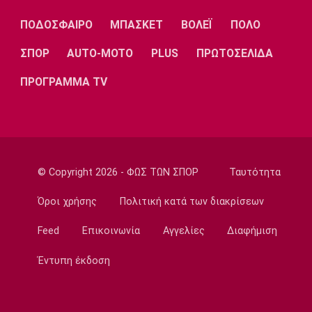
Μοκόκα: «Να χτίσουμε κάτι μεγάλο -
ΠΟΔΟΣΦΑΙΡΟ
ΜΠΑΣΚΕΤ
ΒΟΛΕΪ
ΠΟΛΟ
Ασύγκριτη η ενέργεια που θα βγάλω»
18:15
ΣΠΟΡ
AUTO-MOTO
PLUS
ΠΡΩΤΟΣΕΛΙΔΑ
Εθνικές Μπάσκετ
ΠΡΟΓΡΑΜΜΑ TV
Ισπανία - Ελλάδα 96-86: Ήττα στην πρεμιέρα
του Ευrobasket U16
18:04
Ποδόσφαιρο - Διεθνή
Η Νορβηγία καλεί τον Ινφαντίνο να
παραιτηθεί
© Copyright 2026 - ΦΩΣ ΤΩΝ ΣΠΟΡ
Ταυτότητα
18:00
Όροι χρήσης
Πολιτική κατά των διακρίσεων
Super League 1
Ολυμπιακός: Στα «ερυθρόλευκα» ο γιός του
Feed
Επικοινωνία
Αγγελίες
Διαφήμιση
Τζιοβάνι!
Έντυπη έκδοση
17:56
Super League 2
Στον Πανσερραϊκό ο Μπίτζιος