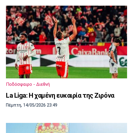
Ποδόσφαιρο - Διεθνή
La Liga: Η χαμένη ευκαιρία της Ζιρόνα
Πέμπτη, 14/05/2026 23:49