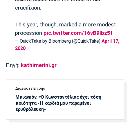
crucifixion.
Πόρτο
Μπενφίκα
This year, though, marked a more modest
procession
pic.twitter.com/16vB9lbz5t
— QuickTake by Bloomberg (@QuickTake)
April 17,
2020
Πηγή:
kathimerini.gr
Διαβάστε Επίσης
Μπιανκόν: «Ο Κωνσταντέλιας έχει τόση
ποιότητα - Η καρδιά μου παραμένει
ερυθρόλευκη»