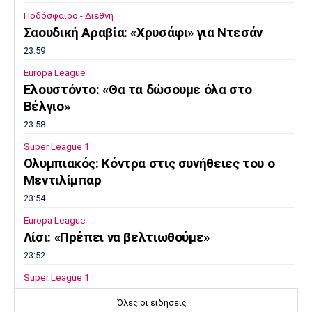
Ποδόσφαιρο - Διεθνή
Σαουδική Αραβία: «Χρυσάφι» για Ντεσάν
23:59
Europa League
Ελουστόντο: «Θα τα δώσουμε όλα στο
Βέλγιο»
23:58
Super League 1
Ολυμπιακός: Κόντρα στις συνήθειες του ο
Μεντιλίμπαρ
23:54
Europa League
Λίσι: «Πρέπει να βελτιωθούμε»
23:52
Super League 1
Επιστρέφει αύριο στη Θεσσαλονίκη ο
Όλες οι ειδήσεις
Ηρακλής