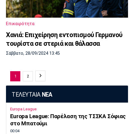
Επικαιρότητα
Χανιά: Επιχείρηση εντοπισμού Γερμανού
τουρίστα σε στεριά και θάλασσα
Σάββατο, 28/09/2024 13:45
1
2
ΤΕΛΕΥΤΑΙΑ
ΝΕΑ
Europa League
Europa League: Παρέλαση της ΤΣΣΚΑ Σόφιας
στο Μπατούμι
00:04