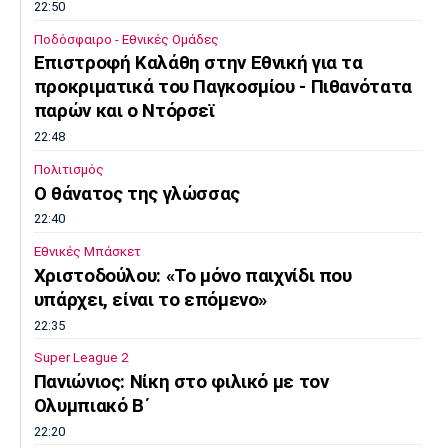
22:50
Ποδόσφαιρο - Εθνικές Ομάδες
Επιστροφή Καλάθη στην Εθνική για τα
προκριματικά του Παγκοσμίου - Πιθανότατα
παρών και ο Ντόρσεϊ
22:48
Πολιτισμός
Ο θάνατος της γλώσσας
22:40
Εθνικές Μπάσκετ
Χριστοδούλου: «Το μόνο παιχνίδι που
υπάρχει, είναι το επόμενο»
22:35
Super League 2
Πανιώνιος: Νίκη στο φιλικό με τον
Ολυμπιακό Β΄
22:20