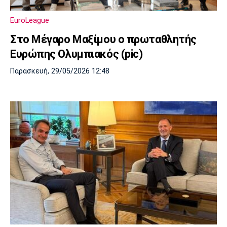
Πόρτο
Μπενφίκα
EuroLeague
Στο Μέγαρο Μαξίμου ο πρωταθλητής
Ευρώπης Ολυμπιακός (pic)
Παρασκευή, 29/05/2026 12:48