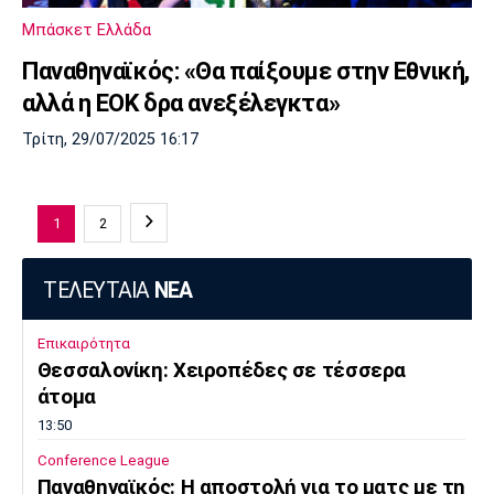
Μπάσκετ Ελλάδα
Παναθηναϊκός: «Θα παίξουμε στην Εθνική,
αλλά η ΕΟΚ δρα ανεξέλεγκτα»
Τρίτη, 29/07/2025 16:17
1
2
ΤΕΛΕΥΤΑΙΑ
ΝΕΑ
Επικαιρότητα
Θεσσαλονίκη: Χειροπέδες σε τέσσερα
άτομα
13:50
Conference League
Παναθηναϊκός: Η αποστολή για το ματς με τη