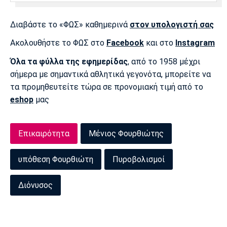
Πόρτο
Μπενφίκα
Διαβάστε το «ΦΩΣ» καθημερινά
στον υπολογιστή σας
Ακολουθήστε το ΦΩΣ στο
Facebook
και στο
Instagram
Όλα τα φύλλα της εφημερίδας
, από το 1958 μέχρι
σήμερα με σημαντικά αθλητικά γεγονότα, μπορείτε να
τα προμηθευτείτε τώρα σε προνομιακή τιμή από το
eshop
μας
Επικαιρότητα
Μένιος Φουρθιώτης
υπόθεση Φουρθιώτη
Πυροβολισμοί
Διόνυσος