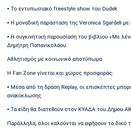
⦁ Το εντυπωσιακό freestyle show του Dudek
⦁ Η μοναδική παράσταση της Veronica Sgardeli μ
⦁ Η συγκινητική παρουσίαση του βιβλίου «Με λέν
Δημήτρη Παπανικολάου
Αθλητισμός με κοινωνικό αποτύπωμα
Η Fan Zone γίνεται και χώρος προσφοράς:
⦁ Μέσα από τη δράση Replay, οι επισκέπτες μπορ
ανακύκλωσης
⦁ Τα είδη θα διατεθούν στον ΚΥΑΔΑ του Δήμου Α
Παράλληλα, όλοι καλούνται να αφήσουν το δικό τ