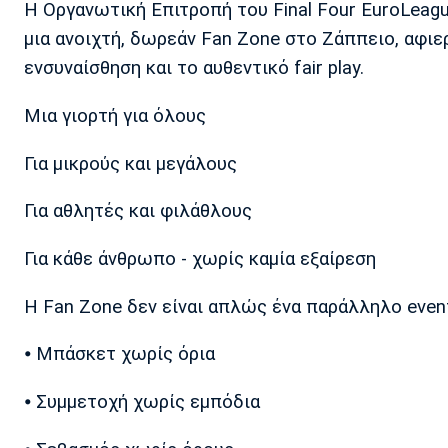
Η Οργανωτική Επιτροπή του Final Four EuroLeagu
μια ανοιχτή, δωρεάν Fan Zone στο Ζάππειο, αφιε
ενσυναίσθηση και το αυθεντικό fair play.
Μια γιορτή για όλους
Για μικρούς και μεγάλους
Για αθλητές και φιλάθλους
Για κάθε άνθρωπο - χωρίς καμία εξαίρεση
Η Fan Zone δεν είναι απλώς ένα παράλληλο event
⦁ Μπάσκετ χωρίς όρια
⦁ Συμμετοχή χωρίς εμπόδια