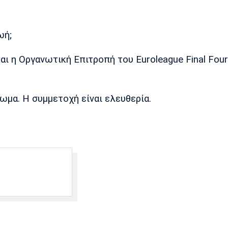
ωή;
 και η Οργανωτική Επιτροπή του Euroleague Final Fou
ίωμα. Η συμμετοχή είναι ελευθερία.