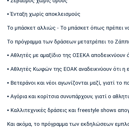
⦁ Σεβασμός χωρίς όρους
⦁ Ένταξη χωρίς αποκλεισμούς
Το μπάσκετ αλλιώς - Το μπάσκετ όπως πρέπει να
Το πρόγραμμα των δράσεων μετατρέπει το Ζάππει
⦁ Αθλητές με αμαξίδιο της ΟΣΕΚΑ αποδεικνύουν ό
⦁ Αθλητές Κωφών της ΕΟΑΚ αναδεικνύουν ότι η ε
⦁ Βετεράνοι και νέοι αγωνίζονται μαζί, γιατί το πα
⦁ Αγόρια και κορίτσια συνυπάρχουν, γιατί ο αθλη
⦁ Καλλιτεχνικές δράσεις και freestyle shows απο
Και ακόμα, το πρόγραμμα των εκδηλώσεων εμπλουτ