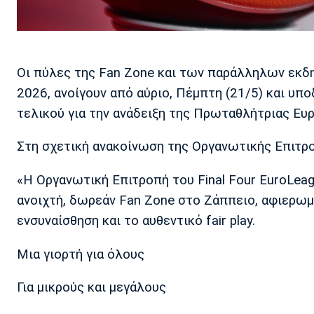
Οι πύλες της Fan Zone και των παράλληλων εκδη
2026, ανοίγουν από αύριο, Πέμπτη (21/5) και υπο
τελικού για την ανάδειξη της Πρωταθλήτριας Ευ
Στη σχετική ανακοίνωση της Οργανωτικής Επιτρο
«Η Οργανωτική Επιτροπή του Final Four EuroLeagu
ανοιχτή, δωρεάν Fan Zone στο Ζάππειο, αφιερωμ
ενσυναίσθηση και το αυθεντικό fair play.
Μια γιορτή για όλους
Για μικρούς και μεγάλους