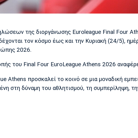
λώσεων της διοργάνωσης Euroleague Final Four At
δέχονται τον κόσμο έως και την Κυριακή (24/5), ημέ
ρώπης 2026.
πής του Final Four EuroLeague Athens 2026 αναφέρε
e Athens προσκαλεί το κοινό σε μια μοναδική εμπει
ένη στη δύναμη του αθλητισμού, τη συμπερίληψη, τη