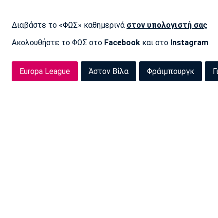
Διαβάστε το «ΦΩΣ» καθημερινά
στον υπολογιστή σας
Ακολουθήστε το ΦΩΣ στο
Facebook
και στο
Instagram
Europa League
Άστον Βίλα
Φράιμπουργκ
Γ