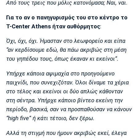
Από τους τρεις που μόλις κατονόμασα; Ναι, ναι
.
Για το αν ο πανηγυρισμός του στο κέντρο το
T-Center Athens ήταν αυθόρμητος
:
Όχι, όχι, όχι. Ήμασταν στο λεωφορείο και είπα
“αν κερδίσουμε εδώ, θα πάω ακριβώς στη μέση
του γηπέδου τους, όπως έκαναν κι εκείνοι”.
Υπήρχε κάποια αψιμαχία στο προηγούμενο
παιχνίδι, που συνεχιζόταν. Όλοι δίναμε τα χέρια
στο τέλος και εκείνοι οι δύο απλώς κάθονταν
στη σέντρα. Υπήρχε κάποιο βίντεο εκείνη την
περίοδο, βασικά, σαν να προσπαθούσαν να κάνουν
“high five” ή κάτι τέτοιο, δεν ξέρω.
Αλλά τη στιγμή που ήμουν ακριβώς εκεί, έλεγα