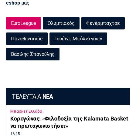
eshop
μας
EuroLeague
Ολυμπιακός
Φενέρμπαχτσε
Παναθηναϊκός
Γουέιντ Μπόλντγουιν
Βασίλης Σπανούλης
ΤΕΛΕΥΤΑΙΑ
ΝΕΑ
Μπάσκετ Ελλάδα
Κορογώνας: «Φιλοδοξία της Kalamata Basket
να πρωταγωνιστήσει»
16:15