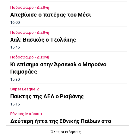
Ποδόσφαιρο - Διεθνή
Απεβίωσε ο πατέρας του Μέσι
16:00
Ποδόσφαιρο - Διεθνή
Χαλ: Βασικός ο Τζολάκης
15:45
Ποδόσφαιρο - Διεθνή
Κι επίσημα στην Άρσεναλ ο Μπρούνο
Γκιμαράες
15:30
Super League 2
Παίκτης της ΑΕΛ ο Ρισβάνης
15:15
Εθνικές Μπάσκετ
Δεύτερη ήττα της Εθνικής Παίδων στο
Ευρωμπάσκετ Κ16
Όλες οι ειδήσεις