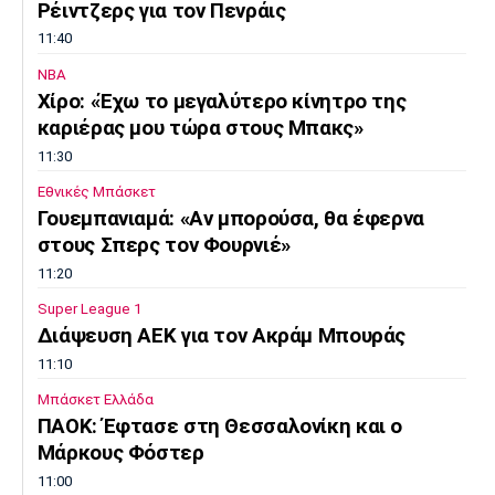
Ρέιντζερς για τον Πενράις
11:40
NBA
Χίρο: «Έχω το μεγαλύτερο κίνητρο της
καριέρας μου τώρα στους Μπακς»
11:30
Εθνικές Μπάσκετ
Γουεμπανιαμά: «Αν μπορούσα, θα έφερνα
στους Σπερς τον Φουρνιέ»
11:20
Super League 1
Διάψευση ΑΕΚ για τον Ακράμ Μπουράς
11:10
Μπάσκετ Ελλάδα
ΠΑΟΚ: Έφτασε στη Θεσσαλονίκη και ο
Μάρκους Φόστερ
11:00