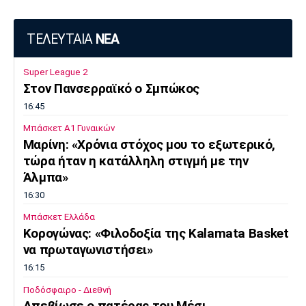
ΤΕΛΕΥΤΑΙΑ
ΝΕΑ
Super League 2
Στον Πανσερραϊκό ο Σμπώκος
16:45
Μπάσκετ Α1 Γυναικών
Μαρίνη: «Χρόνια στόχος μου το εξωτερικό,
τώρα ήταν η κατάλληλη στιγμή με την
Άλμπα»
16:30
Μπάσκετ Ελλάδα
Κορογώνας: «Φιλοδοξία της Kalamata Basket
να πρωταγωνιστήσει»
16:15
Ποδόσφαιρο - Διεθνή