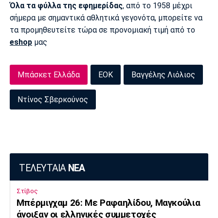
Όλα τα φύλλα της εφημερίδας
, από το 1958 μέχρι
σήμερα με σημαντικά αθλητικά γεγονότα, μπορείτε να
τα προμηθευτείτε τώρα σε προνομιακή τιμή από το
eshop
μας
Μπάσκετ Ελλάδα
ΕΟΚ
Βαγγέλης Λιόλιος
Ντίνος Σβερκούνος
ΤΕΛΕΥΤΑΙΑ
ΝΕΑ
Στίβος
Μπέρμιγχαμ 26: Με Ραφαηλίδου, Μαγκούλια
άνοιξαν οι ελληνικές συμμετοχές