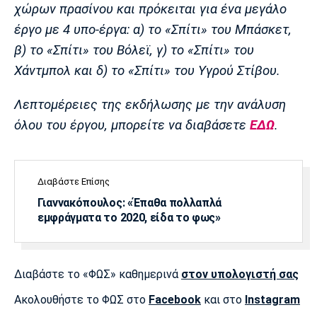
χώρων πρασίνου και πρόκειται για ένα μεγάλο
Πόρτο
Μπενφίκα
έργο με 4 υπο-έργα: α) το «Σπίτι» του Μπάσκετ,
β) το «Σπίτι» του Βόλεϊ, γ) το «Σπίτι» του
Χάντμπολ και δ) το «Σπίτι» του Υγρού Στίβου.
Λεπτομέρειες της εκδήλωσης με την ανάλυση
όλου του έργου, μπορείτε να διαβάσετε
ΕΔΩ
.
Διαβάστε Επίσης
Γιαννακόπουλος: «Έπαθα πολλαπλά
εμφράγματα το 2020, είδα το φως»
Διαβάστε το «ΦΩΣ» καθημερινά
στον υπολογιστή σας
Ακολουθήστε το ΦΩΣ στο
Facebook
και στο
Instagram