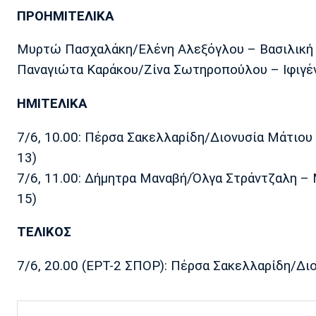
ΠΡΟΗΜΙΤΕΛΙΚΑ
Μυρτώ Πασχαλάκη/Ελένη Αλεξόγλου – Βασιλική Μ
Παναγιώτα Καράκου/Ζίνα Σωτηροπούλου – Ιφιγένε
ΗΜΙΤΕΛΙΚΑ
7/6, 10.00: Πέρσα Σακελλαρίδη/Διονυσία Μάτιου 
13)
7/6, 11.00: Δήμητρα Μαναβή/Όλγα Στράντζαλη – 
15)
ΤΕΛΙΚΟΣ
7/6, 20.00 (ΕΡΤ-2 ΣΠΟΡ): Πέρσα Σακελλαρίδη/Δ