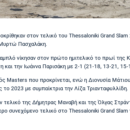
κρίθηκαν στον τελικό του Thessaloniki Grand Slam 
 Μυρτώ Πασχαλάκη.
ταμπλό νίκησαν στον πρώτο ημιτελικό το πρωί της 
 και την Ιωάννα Παρισάκη με 2-1 (21-18, 13-21, 15-1
ός Masters που προκρίνεται, ενώ η Διονυσία Μάτιου
 το 2023 με συμπαίκτρια την Λίζα Τριανταφυλλίδη.
ν τελικό της Δήμητρας Μαναβή και της Όλγας Στράν
τερο συνεχόμενο τελικό στο Thessaloniki Grand Slam 