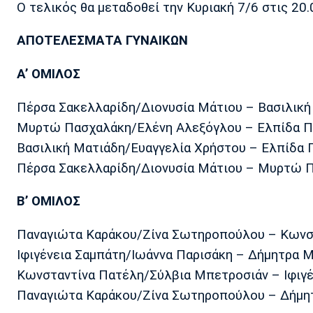
Ο τελικός θα μεταδοθεί την Κυριακή 7/6 στις 20
ΑΠΟΤΕΛΕΣΜΑΤΑ ΓΥΝΑΙΚΩΝ
Α’ ΟΜΙΛΟΣ
Πέρσα Σακελλαρίδη/Διονυσία Μάτιου – Βασιλική 
Μυρτώ Πασχαλάκη/Ελένη Αλεξόγλου – Ελπίδα Πιτ
Βασιλική Ματιάδη/Ευαγγελία Χρήστου – Ελπίδα Π
Πέρσα Σακελλαρίδη/Διονυσία Μάτιου – Μυρτώ Πα
Β’ ΟΜΙΛΟΣ
Παναγιώτα Καράκου/Ζίνα Σωτηροπούλου – Κωνστα
Ιφιγένεια Σαμπάτη/Ιωάννα Παρισάκη – Δήμητρα Μ
Κωνσταντίνα Πατέλη/Σύλβια Μπετροσιάν – Ιφιγέν
Παναγιώτα Καράκου/Ζίνα Σωτηροπούλου – Δήμητρ