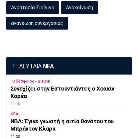
Αναστασία Σιρίνινα
Ανακοίνωση
Πόρτο
Μπενφίκα
ανανέωση συνεργασίας
ΤΕΛΕΥΤΑΙΑ
ΝΕΑ
Ποδόσφαιρο - Διεθνή
Συνεχίζει στην Εστουντιάντες ο Χοακίν
Κορέα
11:10
NBA
ΝΒΑ: Έγινε γνωστή η αιτία θανάτου του
Μπράντον Κλαρκ
11:00