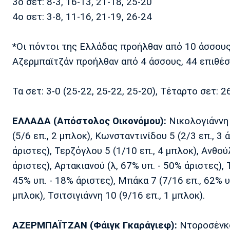
3ο σετ: 8-3, 16-13, 21-18, 25-20
4ο σετ: 3-8, 11-16, 21-19, 26-24
*Οι πόντοι της Ελλάδας προήλθαν από 10 άσσους,
Αζερμπαϊτζάν προήλθαν από 4 άσσους, 44 επιθέσε
Τα σετ: 3-0 (25-22, 25-22, 25-20), Τέταρτο σετ: 2
ΕΛΛΑΔΑ (Απόστολος Οικονόμου):
Νικολογιάννη 
(5/6 επ., 2 μπλοκ), Κωνσταντινίδου 5 (2/3 επ., 3 
άριστες), Τερζόγλου 5 (1/10 επ., 4 μπλοκ), Ανθού
άριστες), Αρτακιανού (λ, 67% υπ. - 50% άριστες), 
45% υπ. - 18% άριστες), Μπάκα 7 (7/16 επ., 62% υ
μπλοκ), Τσιτσιγιάννη 10 (9/16 επ., 1 μπλοκ).
ΑΖΕΡΜΠΑΪΤΖΑΝ (Φάιγκ Γκαράγιεφ):
Ντοροσένκο 