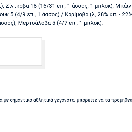
κ), Ζίντκοβα 18 (16/31 επ., 1 άσσος, 1 μπλοκ), Μπάιν
ιουκ 5 (4/9 επ., 1 άσσος) / Καρίμοβα (λ, 28% υπ. - 22
 άσσος), Μερτσάλοβα 5 (4/7 επ., 1 μπλοκ).
ρα με σημαντικά αθλητικά γεγονότα, μπορείτε να τα προμηθε