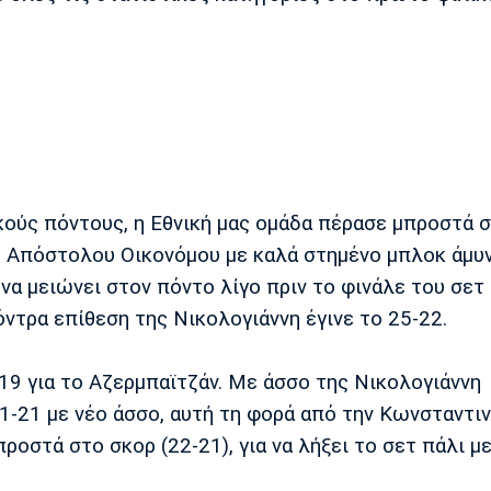
ούς πόντους, η Εθνική μας ομάδα πέρασε μπροστά 
του Απόστολου Οικονόμου με καλά στημένο μπλοκ άμυ
να μειώνει στον πόντο λίγο πριν το φινάλε του σετ 
όντρα επίθεση της Νικολογιάννη έγινε το 25-22.
19 για το Αζερμπαϊτζάν. Με άσσο της Νικολογιάννη
21-21 με νέο άσσο, αυτή τη φορά από την Κωνσταντι
οστά στο σκορ (22-21), για να λήξει το σετ πάλι μ