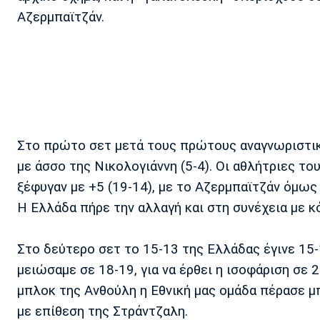
Αζερμπαϊτζάν.
Στο πρώτο σετ μετά τους πρώτους αναγνωριστικ
με άσσο της Νικολογιάννη (5-4). Οι αθλήτριες 
ξέφυγαν με +5 (19-14), με το Αζερμπαϊτζάν όμως 
Η Ελλάδα πήρε την αλλαγή και στη συνέχεια με κ
Στο δεύτερο σετ το 15-13 της Ελλάδας έγινε 15-
μειώσαμε σε 18-19, για να έρθει η ισοφάριση σε 
μπλοκ της Ανθούλη η Εθνική μας ομάδα πέρασε μπρ
με επίθεση της Στράντζαλη.