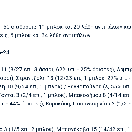
 60 επιθέσεις, 11 μπλοκ και 20 λάθη αντιπάλων και
ις, 6 μπλοκ και 34 λάθη αντιπάλων.
6-24
11 (8/27 επ., 3 άσσοι, 62% υπ. - 25% άριστες), Λαμπ
άσσοι), Στράντζαλη 13 (12/23 επ., 1 μπλοκ, 27% υπ. -
λη 10 (9/24 επ., 1 μπλοκ) / Ξανθοπούλου (λ, 55% υπ.
Τοντάι 3 (2/4 επ., 1 μπλοκ), Μπακοδήμου 8 (4/14 επ.,
π. - 44% άριστες), Καρακάση, Παπαγεωργίου 2 (1/3 επ
3 (1/5 επ., 2 μπλοκ), Μπασνάκοβα 15 (14/42 επ., 1