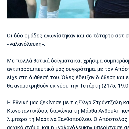
Οι δύο ομάδες αγωνίστηκαν και σε τέταρτο σετ 
«γαλανόλευκη».
Με πολλά θετικά δείγματα και χρήσιμα συμπερά
αντιπροσωπευτικό μας συγκρότημα, με τον Απόστ
είχε στη διάθεσή του. Όλες έδειξαν διάθεση και 
θα αναμετρηθούν εκ νέου την Τετάρτη (21/5, 19:0
Η Εθνική μας ξεκίνησε με τις Όλγα Στράντζαλη κ
Κωνσταντινίδου, διαγώνια τη Μάρθα Ανθούλη, κεν
λίμπερο τη Μαρτίνα Ξανθοπούλου. Ο Απόστολος 
αρχικό σχήμα, και η «γαλανόλευκη» υπερίσχυσε σ