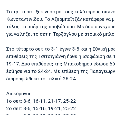
Το τρίτο σετ ξεκίνησε με τους καλύτερους οιωνού
Κωνσταντινίδου. Το Αζερμπαϊτζάν κατάφερε να μ
τέλος το υπέρ της προβάδισμα. Με δύο συνεχόμε
για να λήξει το σετ η Τερζόγλου με ατομικό μπλοκ
Στο τέταρτο σετ το 3-1 έγινε 3-8 και η Εθνική 
επιθέσεις της Τσιτσιγιάννη ήρθε η ισοφάριση σε
19-17. Δύο επιθέσεις της Μπακοδήμου έδωσε δύο
έσβησε για το 24-24. Με επίθεση της Παπαγεωργί
διαμορφώθηκε το τελικό 26-24.
Διακύμανση:
1ο σετ: 8-6, 16-11, 21-17, 25-22
2ο σετ: 8-6, 15-16, 19-21, 25-22