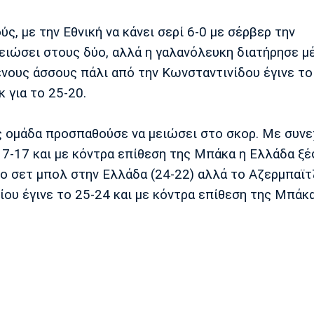
ς, με την Εθνική να κάνει σερί 6-0 με σέρβερ την
ειώσει στους δύο, αλλά η γαλανόλευκη διατήρησε μέ
νους άσσους πάλι από την Κωνσταντινίδου έγινε το
 για το 25-20.
μας ομάδα προσπαθούσε να μειώσει στο σκορ. Με συν
 17-17 και με κόντρα επίθεση της Μπάκα η Ελλάδα ξέ
 σετ μπολ στην Ελλάδα (24-22) αλλά το Αζερμπαϊτ
ου έγινε το 25-24 και με κόντρα επίθεση της Μπάκ