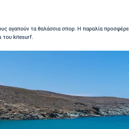
ους αγαπούν τα θαλάσσια σπορ. Η παραλία προσφέρε
του kitesurf.