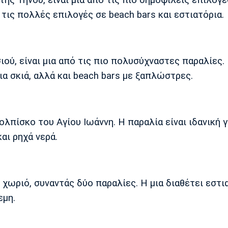
τις πολλές επιλογές σε beach bars και εστιατόρια.
ού, είναι μια από τις πιο πολυσύχναστες παραλίες.
ια σκιά, αλλά και beach bars με ξαπλώστρες.
ολπίσκο του Αγίου Ιωάννη. Η παραλία είναι ιδανική γ
αι ρηχά νερά.
χωριό, συναντάς δύο παραλίες. Η μια διαθέτει εστι
εμη.