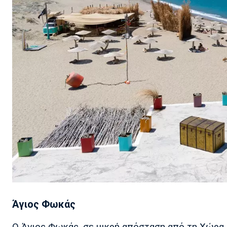
Άγιος Φωκάς
Ο Άγιος Φωκάς, σε μικρή απόσταση από τη Χώρα τ