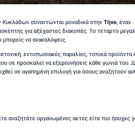
των Κυκλάδων συναντώνται μοναδικά στην
Τήνο
, έναν
πισκέπτης για αξέχαστες διακοπές. Το τέταρτο μεγα
 μπορείς να ανακαλύψεις.
εκτονική, εντυπωσιακές παραλίες, τοπικά προϊόντα 
ου σε προσκαλεί να εξερευνήσεις κάθε γωνιά του. Δ
λιχθεί σε αγαπημένη επιλογή για όσους αναζητούν αυ
είτε αναζητάτε οργανωμένες ακτές είτε πιο ήσυχες 