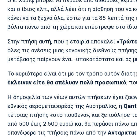
Ο κ. Χαρίφ μπορεί να πέρασε από αίθουσες γεμά
και ο ίδιος κλπ., αλλά λέει ότι η αίσθηση του να
κάνει να τα ξεχνά όλα, έστω για τα 85 λεπτά της 
βόλτα πάνω από τη χώρα και επέστρεψε στο ίδιο
Στην πτήση αυτή, που η εταιρία αποκαλεί
«Τρώτε
όλες τις ανέσεις μιας κανονικής διεθνούς πτήσης
μετάβασης παίρνουν ένα… υποκατάστατο και ας μ
Το κυριότερο είναι ότι με τον τρόπο αυτόν διατη
έκλειναν είτε θα απέλυαν πολύ προσωπικό
, πο
Η δημοφιλία των νέων αυτών πτήσεων έχει ξαφνιά
εθνικός αερομεταφορέας της Αυστραλίας, η
Qant
τέτοιας πτήσης «στο πουθενά», και ξεπούλησε τα
από 500 έως 2.500 ευρώ και θα περάσει πάνω απ
επανέφερε τις πτήσεις πάνω από την
Ανταρκτικ