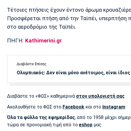
Τέτοιες πτήσεις έχουν έντονο άρωμα κρουαζιέρα
Προσφέρεται πτήση από την Ταϊπέι, υπερπτήση 
στο αεροδρόμιο της Ταϊπέι.
ΠΗΓΗ:
Kathimerini.gr
Διαβάστε Επίσης
Ολυμπιακός: Δεν είναι μόνο ανέτοιμος, είναι ίδιος
Διαβάστε το «ΦΩΣ» καθημερινά
στον υπολογιστή σας
Ακολουθήστε το ΦΩΣ στο
Facebook
και στο
Instagram
Όλα τα φύλλα της εφημερίδας
, από το 1958 μέχρι σήμε
τώρα σε προνομιακή τιμή από το
eshop
μας