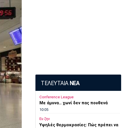
ΤΕΛΕΥΤΑΙΑ
ΝΕΑ
Conference League
Με άμυνα… χωνί δεν πας πουθενά
10:05
Ευ ζην
Υψηλές θερμοκρασίες: Πώς πρέπει να