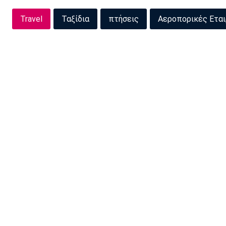
Travel
Ταξίδια
πτήσεις
Αεροπορικές Εται