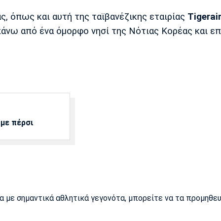
ς, όπως και αυτή της ταϊβανέζικης εταιρίας
Tigerai
πάνω από ένα όμορφο νησί της Νότιας Κορέας και ε
 με πέρσι
ρα με σημαντικά αθλητικά γεγονότα, μπορείτε να τα προμηθε