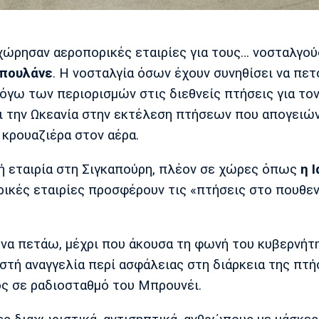
χώρησαν αεροπορικές εταιρίες για τους… νοσταλγο
επουλάνε
. Η νοσταλγία όσων έχουν συνηθίσει να πετ
όγω των περιορισμών στις διεθνείς πτήσεις για το
αι την Ωκεανία στην εκτέλεση πτήσεων που απογειώ
 κρουαζιέρα στον αέρα.
ή εταιρία στη Σιγκαπούρη, πλέον σε χώρες όπως
η Ι
ικές εταιρίες προσφέρουν τις «πτήσεις στο πουθεν
 να πετάω, μέχρι που άκουσα τη φωνή του κυβερνήτ
ωστή αναγγελία περί ασφάλειας στη διάρκεια της πτή
ός σε ραδιοσταθμό του Μπρουνέι.