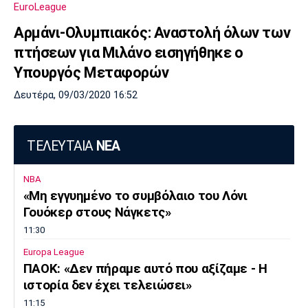
EuroLeague
Πόρτο
Μπενφίκα
Αρμάνι-Ολυμπιακός: Αναστολή όλων των
πτήσεων για Μιλάνο εισηγήθηκε ο
Υπουργός Μεταφορών
Δευτέρα, 09/03/2020 16:52
ΤΕΛΕΥΤΑΙΑ
ΝΕΑ
NBA
«Μη εγγυημένο το συμβόλαιο του Λόνι
Γουόκερ στους Νάγκετς»
11:30
Europa League
ΠΑΟΚ: «Δεν πήραμε αυτό που αξίζαμε - Η
ιστορία δεν έχει τελειώσει»
11:15