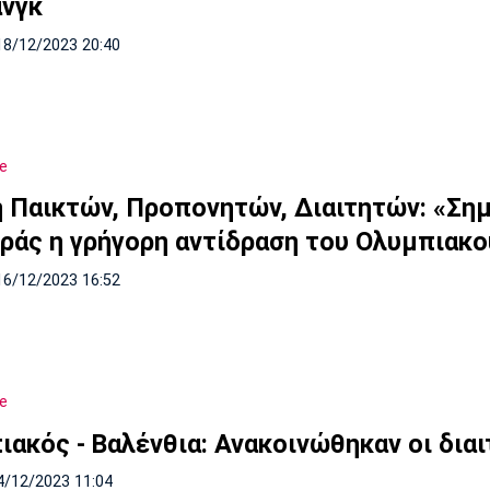
νγκ
18/12/2023 20:40
e
 Παικτών, Προπονητών, Διαιτητών: «Ση
ράς η γρήγορη αντίδραση του Ολυμπιακο
16/12/2023 16:52
e
ιακός - Βαλένθια: Ανακοινώθηκαν οι δια
4/12/2023 11:04