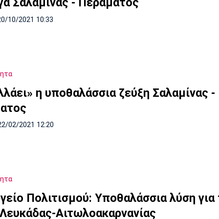
γα Σαλαμίνας - Περάματος
20/10/2021 10:33
τητα
λλάει» η υποθαλάσσια ζεύξη Σαλαμίνας -
ατος
22/02/2021 12:20
τητα
γείο Πολιτισμού: Υποθαλάσσια λύση για 
 Λευκάδας-Αιτωλοακαρνανίας