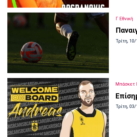
Γ Εθνική
Παναι
Τρίτη, 10/
Μπάσκετ 
Επίση
Τρίτη, 03/