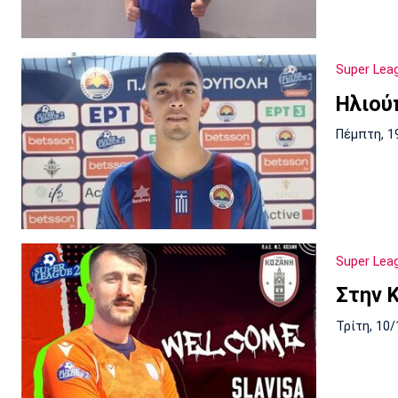
Super Lea
Ηλιού
Πέμπτη, 1
Super Lea
Στην 
Τρίτη, 10/