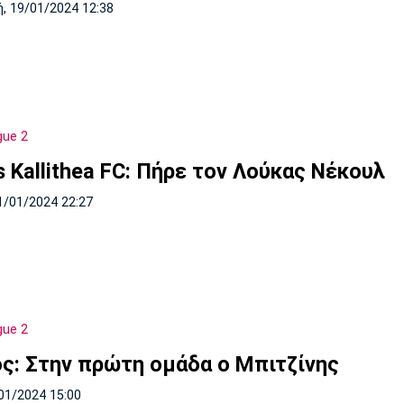
, 19/01/2024 12:38
gue 2
 Kallithea FC: Πήρε τον Λούκας Νέκουλ
1/01/2024 22:27
gue 2
ός: Στην πρώτη ομάδα ο Μπιτζίνης
01/2024 15:00