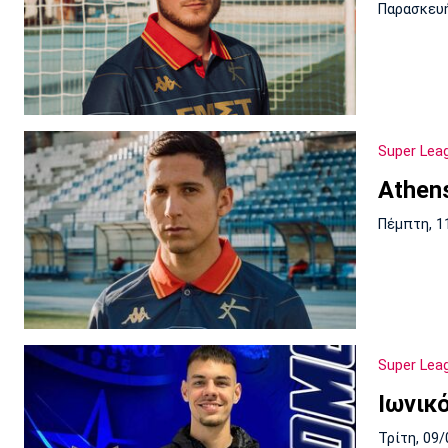
Παρασκευή
Super Lea
Athens
Πέμπτη, 1
Super Lea
Ιωνικ
Τρίτη, 09/