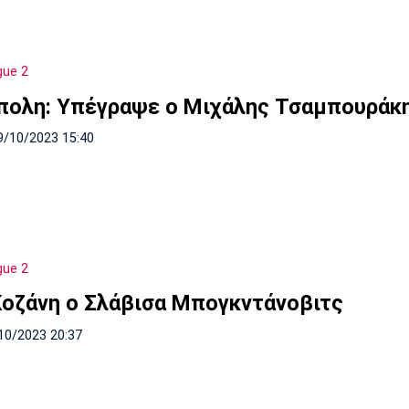
gue 2
πολη: Υπέγραψε ο Μιχάλης Τσαμπουράκ
9/10/2023 15:40
gue 2
Κοζάνη ο Σλάβισα Μπογκντάνοβιτς
10/2023 20:37