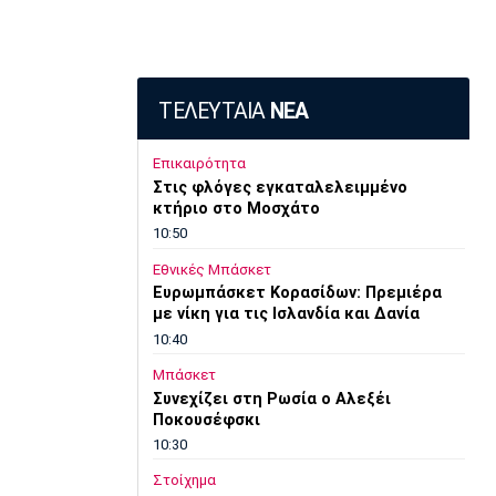
ΤΕΛΕΥΤΑΙΑ
ΝΕΑ
Επικαιρότητα
Στις φλόγες εγκαταλελειμμένο
κτήριο στο Μοσχάτο
10:50
Εθνικές Μπάσκετ
Ευρωμπάσκετ Κορασίδων: Πρεμιέρα
με νίκη για τις Ισλανδία και Δανία
10:40
Μπάσκετ
Συνεχίζει στη Ρωσία ο Αλεξέι
Ποκουσέφσκι
10:30
Στοίχημα