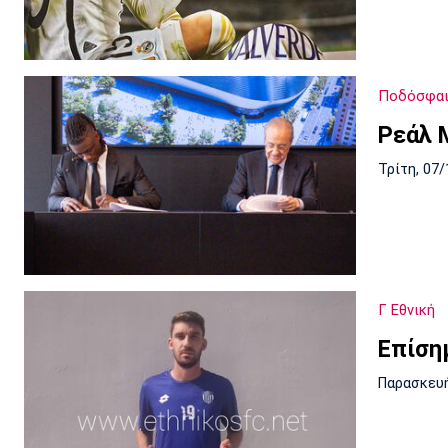
Ποδόσφαι
Ρεάλ 
Τρίτη, 07/
Γ Εθνική
Επίση
Παρασκευή