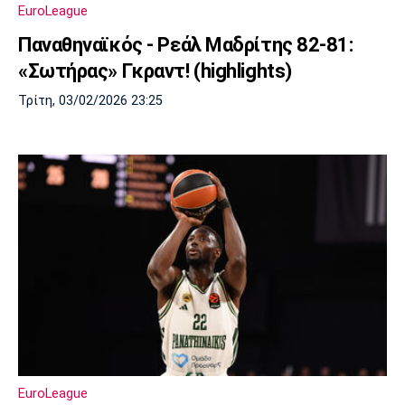
EuroLeague
Παναθηναϊκός - Ρεάλ Μαδρίτης 82-81:
«Σωτήρας» Γκραντ! (highlights)
Τρίτη, 03/02/2026 23:25
EuroLeague