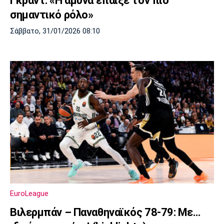
Γκραντ: «Η άμυνα έπαιξε τον πιο
σημαντικό ρόλο»
Σάββατο, 31/01/2026 08:10
EuroLeague
Βιλερμπάν – Παναθηναϊκός 78-79: Με…