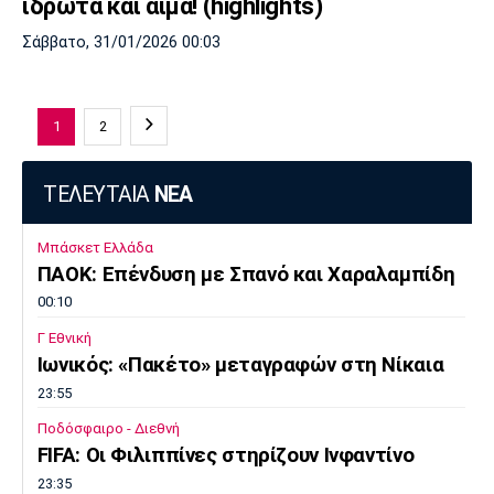
ιδρώτα και αίμα! (highlights)
Σάββατο, 31/01/2026 00:03
1
2
ΤΕΛΕΥΤΑΙΑ
ΝΕΑ
Μπάσκετ Ελλάδα
ΠΑΟΚ: Επένδυση με Σπανό και Χαραλαμπίδη
00:10
Γ Εθνική
Ιωνικός: «Πακέτο» μεταγραφών στη Νίκαια
23:55
Ποδόσφαιρο - Διεθνή
FIFA: Οι Φιλιππίνες στηρίζουν Ινφαντίνο
23:35