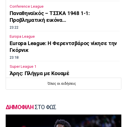
Conference League
Παναθηναϊκός – ΤΣΣΚΑ 1948 1-1:
Προβληματική εικόνα…
23:22
Europa League
Europa League: Η Φερεντσβάρος νίκησε την
Γκόρνικ
23:18
Super League 1
Άρης: Πλήγμα με Κουαμέ
23:15
Όλες οι ειδήσεις
Champions League
Champions League: Προβάδισμα η
Φενέρμπαχτσε
ΔΗΜΟΦΙΛΗ
ΣΤΟ ΦΩΣ
23:02
Super League 2
Πήρε Αλμπάνη η ΑΕΛ Novibet