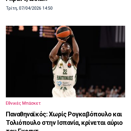
Τρίτη, 07/04/2026 14:50
Εθνικές Μπάσκετ
Παναθηναϊκός: Χωρίς Ρογκαβόπουλο και
Τολιόπουλο στην Ισπανία, κρίνεται αύριο