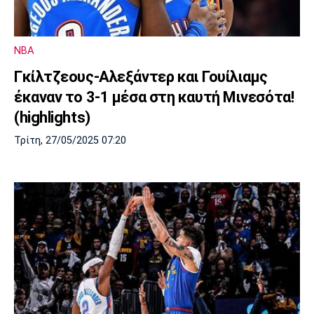
Πόρτο
Μπενφίκα
NBA
Γκίλτζεους-Αλεξάντερ και Γουίλιαμς
έκαναν το 3-1 μέσα στη καυτή Μινεσότα!
(highlights)
Τρίτη, 27/05/2025 07:20