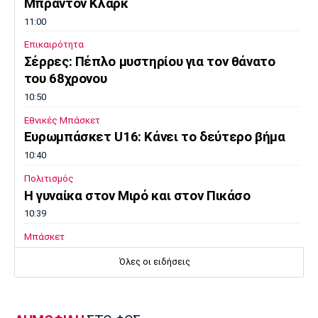
Μπράντον Κλαρκ
11:00
Επικαιρότητα
Σέρρες: Πέπλο μυστηρίου για τον θάνατο
του 68χρονου
10:50
Εθνικές Μπάσκετ
Ευρωμπάσκετ U16: Κάνει το δεύτερο βήμα
10:40
Πολιτισμός
Η γυναίκα στον Μιρό και στον Πικάσο
10:39
Μπάσκετ
Ανακοινώθηκε από τους Λόντον Λάιονς ο
Όλες οι ειδήσεις
Κίναν Έβανς
10:30
EuroLeague