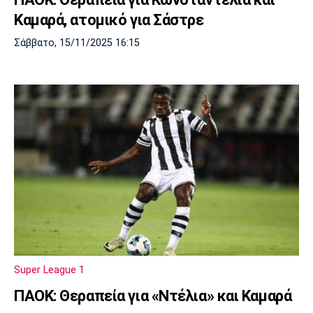
Καμαρά, ατομικό για Σάστρε
Σάββατο, 15/11/2025 16:15
Super League 1
ΠΑΟΚ: Θεραπεία για «Ντέλια» και Καμαρά