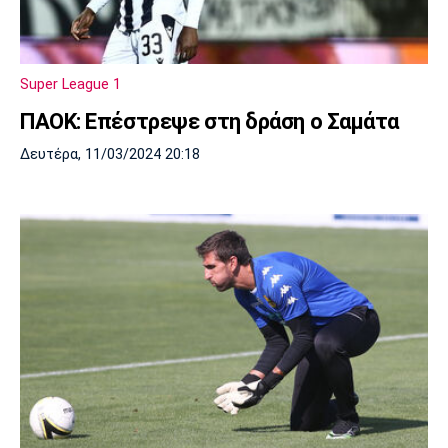
Super League 1
ΠΑΟΚ: Επέστρεψε στη δράση ο Σαμάτα
Δευτέρα, 11/03/2024 20:18