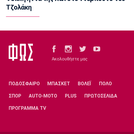
Μουσελίμης
Τζολάκη
12:05
EuroLeague
Αναντολού Εφές: Καθυστερεί η επιστροφή
του Παπαγιάννη
11:50
Μπάσκετ Ελλάδα
Εθνική Νεανίδων: Κόντρα στην Ισλανδία για
Ακολουθήστε μας
την πέμπτη θέση
11:35
Ποδόσφαιρο - Διεθνή
ΠΟΔΟΣΦΑΙΡΟ
ΜΠΑΣΚΕΤ
ΒΟΛΕΪ
ΠΟΛΟ
FIFA: Προειδοποιεί για προσπάθεια
υπονόμευσης του Ινφαντίνο
ΣΠΟΡ
AUTO-MOTO
PLUS
ΠΡΩΤΟΣΕΛΙΔΑ
11:20
ΠΡΟΓΡΑΜΜΑ TV
Super League 1
Oλυμπιακός: Οι ευχές στον Ρέτσο
11:05