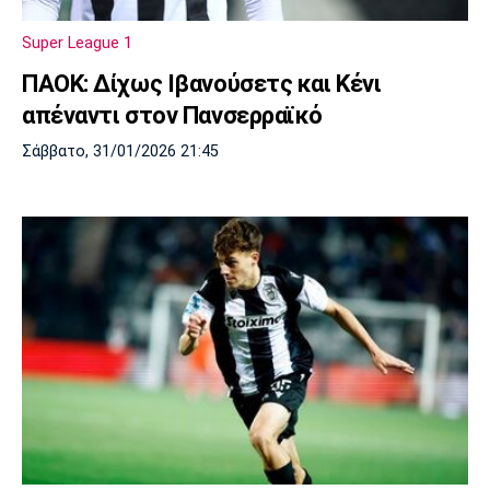
Πόρτο
Μπενφίκα
Super League 1
ΠΑΟΚ: Δίχως Ιβανούσετς και Κένι
απέναντι στον Πανσερραϊκό
Σάββατο, 31/01/2026 21:45