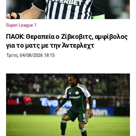
Europa League
Α Γυναικών
Σπορ
Αστέρας
ΠΑΣ Γιάννινα
Λεβαδειακός
Τρίπολης
Super League 1
Conference League
Champions League
Στίβος
Auto-Moto
ΠΑΟΚ: Θεραπεία ο Ζίβκοβιτς, αμφίβολος
για το ματς με την Άντερλεχτ
Διεθνή
Κύπελλο
Γυμναστική
Αυτοκίνητο
Tech
Παναιτωλικός
Λαμία
ΑΕΛ
Τρίτη, 04/08/2026 18:15
Euro
EuroCup
Κολύμβηση
Formula 1
Gaming
Plus
Εθνικές Ομάδες
Basket League
Χάντμπολ
Μοτοσυκλέτα
Gadgets
Θέατρο
Blogs
Κύπελλο
Α2 Μπάσκετ
Smartphones
Σινεμά
Η Εφημερίδα
Απόλλων
Άρης
ΟΦΗ
Σμύρνης
Διαιτησία
FIBA World Cup 2023
Ευ ζην
Πρωτοσέλιδα
Ποδόσφαιρο Γυναικών
Βιβλίο
Έντυπη έκδοση
Παναχαϊκή
Ηρακλής
Βόλος