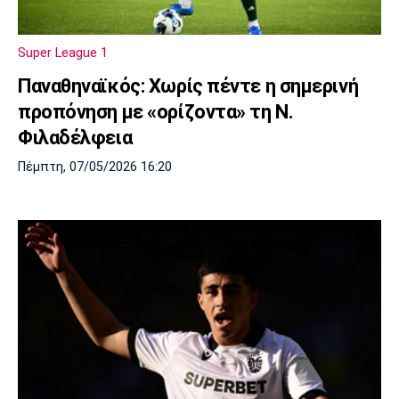
Μουσική
Στήλες
Πολιτισμός
Τραγούδια
Πρόγραμμα TV
Super League 1
Ιωνικός
Κηφισιά
Πανσερραϊκός
Παναθηναϊκός: Χωρίς πέντε η σημερινή
Cine Spot
προπόνηση με «ορίζοντα» τη Ν.
Running
Φιλαδέλφεια
Πέμπτη, 07/05/2026 16:20
Media
Μπαρτσελόνα
Ρεάλ
Ατλέτικο
Μαδρίτης
Μαδρίτης
Παρασκήνιο
Μάντσεστερ
Τσέλσι
Άρσεναλ
Γιουνάιτεντ