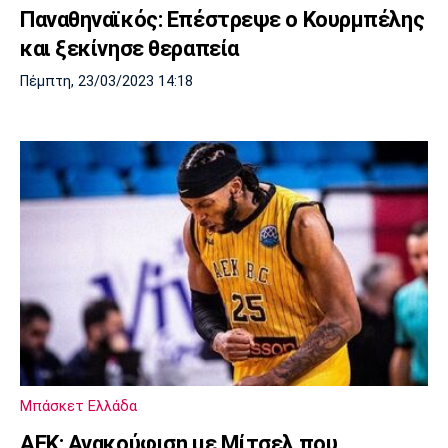
Παναθηναϊκός: Επέστρεψε ο Κουρμπέλης
και ξεκίνησε θεραπεία
Πέμπτη, 23/03/2023 14:18
Μπάσκετ Ελλάδα
ΑΕΚ: Ανακούφιση με Μίτσελ που