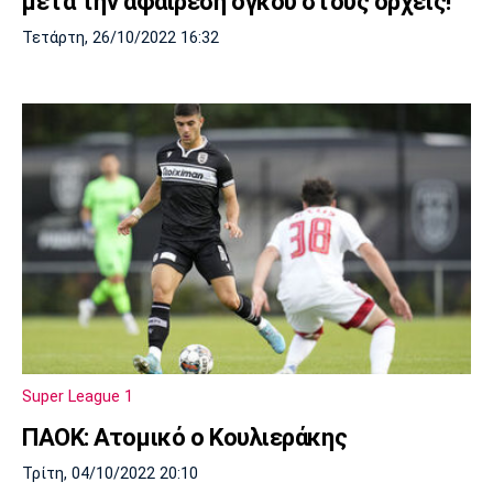
μετά την αφαίρεση όγκου στους όρχεις!
Τετάρτη, 26/10/2022 16:32
Super League 1
ΠΑΟΚ: Ατομικό ο Κουλιεράκης
Τρίτη, 04/10/2022 20:10