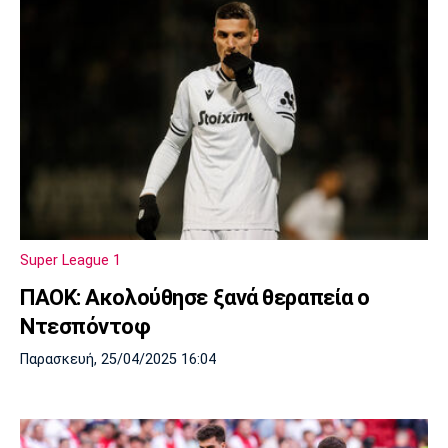
Super League 1
ΠΑΟΚ: Ακολούθησε ξανά θεραπεία ο
Ντεσπόντοφ
Παρασκευή, 25/04/2025 16:04