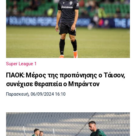
Super League 1
ΠΑΟΚ: Μέρος της προπόνησης ο Τάισον,
συνέχισε θεραπεία ο Μπράντον
Παρασκευή, 06/09/2024 16:10