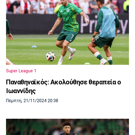
Super League 1
Παναθηναϊκός: Ακολούθησε θεραπεία ο
Ιωαννίδης
Πέμπτη, 21/11/2024 20:38