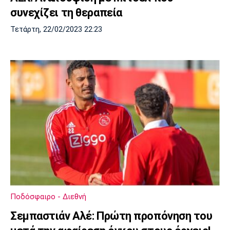
συνεχίζει τη θεραπεία
Τετάρτη, 22/02/2023 22:23
Ποδόσφαιρο - Διεθνή
Σεμπαστιάν Αλέ: Πρώτη προπόνηση του