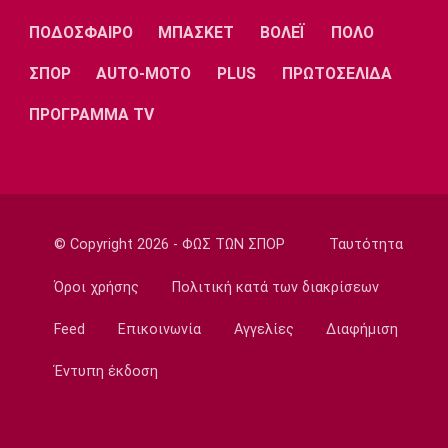
τη Euroleague η αποστολή της Λιθουανίας
ΠΟΔΟΣΦΑΙΡΟ
ΜΠΑΣΚΕΤ
ΒΟΛΕΪ
ΠΟΛΟ
18:30
Μπάσκετ Ελλάδα
ΣΠΟΡ
AUTO-MOTO
PLUS
ΠΡΩΤΟΣΕΛΙΔΑ
Μοκόκα: «Να χτίσουμε κάτι μεγάλο -
ΠΡΟΓΡΑΜΜΑ TV
Ασύγκριτη η ενέργεια που θα βγάλω»
18:15
Εθνικές Μπάσκετ
Ισπανία - Ελλάδα 96-86: Ήττα στην πρεμιέρα
του Ευrobasket U16
© Copyright 2026 - ΦΩΣ ΤΩΝ ΣΠΟΡ
Ταυτότητα
18:04
Ποδόσφαιρο - Διεθνή
Όροι χρήσης
Πολιτική κατά των διακρίσεων
Η Νορβηγία καλεί τον Ινφαντίνο να
παραιτηθεί
Feed
Επικοινωνία
Αγγελίες
Διαφήμιση
18:00
Έντυπη έκδοση
Super League 1
Ολυμπιακός: Στα «ερυθρόλευκα» ο γιός του
Τζιοβάνι!