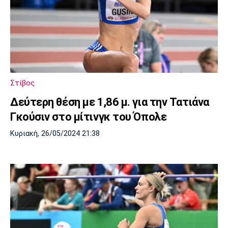
Στίβος
Δεύτερη θέση με 1,86 μ. για την Τατιάνα
Γκούσιν στο μίτινγκ του Όπολε
Κυριακή, 26/05/2024 21:38