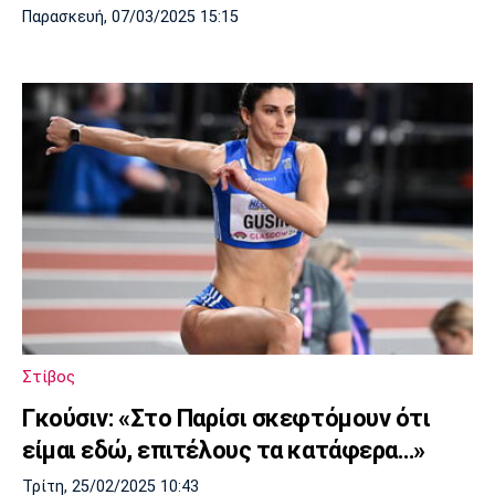
Παρασκευή, 07/03/2025 15:15
Στίβος
Γκούσιν: «Στο Παρίσι σκεφτόμουν ότι
είμαι εδώ, επιτέλους τα κατάφερα…»
Τρίτη, 25/02/2025 10:43