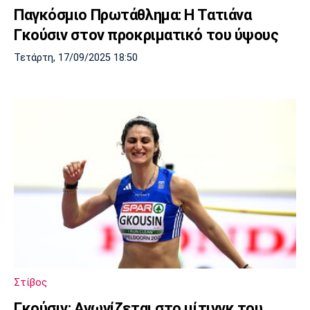
Παγκόσμιο Πρωτάθλημα: Η Τατιάνα
Γκούσιν στον προκριματικό του ύψους
Τετάρτη, 17/09/2025 18:50
Στίβος
Γκούσιν: Αγωνίζεται στο μίτινγκ του