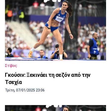
Στίβος
Γκούσιν: Ξεκινάει τη σεζόν από την
Τσεχία
Τρίτη, 07/01/2025 23:06