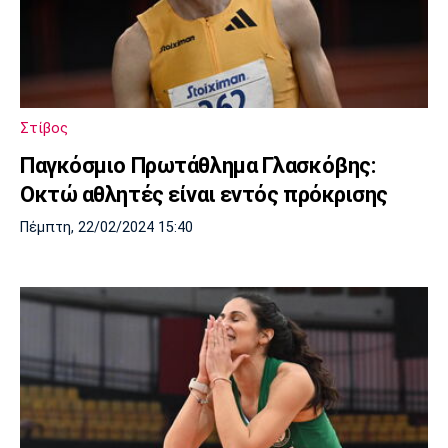
Στίβος
Παγκόσμιο Πρωτάθλημα Γλασκόβης:
Οκτώ αθλητές είναι εντός πρόκρισης
Πέμπτη, 22/02/2024 15:40