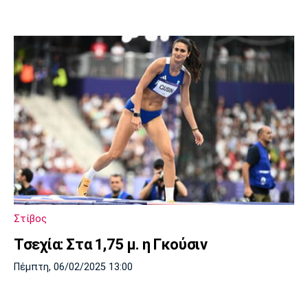
Στίβος
Τσεχία: Στα 1,75 μ. η Γκούσιν
Πέμπτη, 06/02/2025 13:00