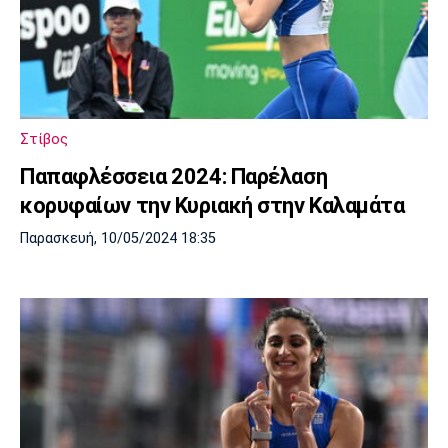
Στίβος
Παπαφλέσσεια 2024: Παρέλαση
κορυφαίων την Κυριακή στην Καλαμάτα
Παρασκευή, 10/05/2024 18:35