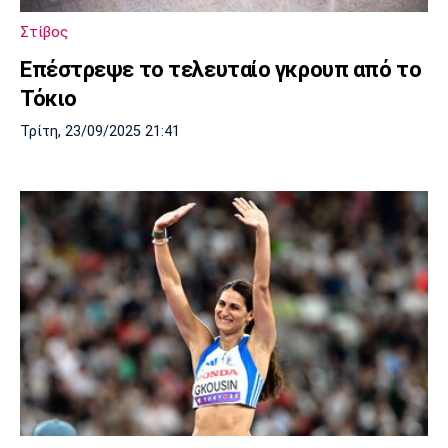
Λίβερπουλ
Μάντσεστερ
Γιουβέντους
Σίτι
Στίβος
Επέστρεψε το τελευταίο γκρουπ από το
Τόκιο
Ίντερ
Μίλαν
Μπάγερν
Τρίτη, 23/09/2025 21:41
Μπορούσια
Παρί Σεν
Μαρσέιγ
Ντόρτμουντ
Ζερμέν
Μονακό
Ερυθρός
Τότεναμ
Αστέρας