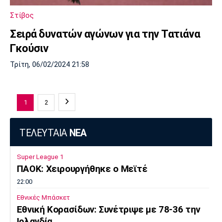
Στίβος
Σειρά δυνατών αγώνων για την Τατιάνα
Γκούσιν
Τρίτη, 06/02/2024 21:58
1
2
ΤΕΛΕΥΤΑΙΑ
ΝΕΑ
Super League 1
ΠΑΟΚ: Χειρουργήθηκε ο Μεϊτέ
22:00
Εθνικές Μπάσκετ
Εθνική Κορασίδων: Συνέτριψε με 78-36 την
Ιρλανδία