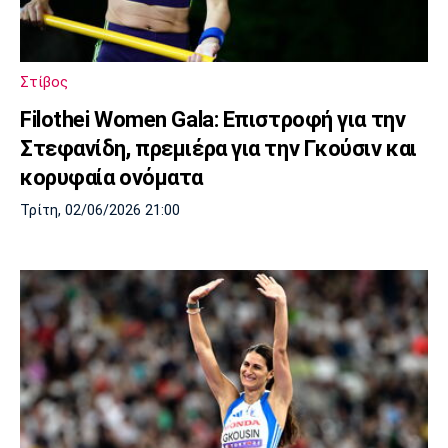
Europa League
Α Γυναικών
Σπορ
Αστέρας
ΠΑΣ Γιάννινα
Λεβαδειακός
Τρίπολης
Στίβος
Conference League
Champions League
Στίβος
Auto-Moto
Filothei Women Gala: Επιστροφή για την
Στεφανίδη, πρεμιέρα για την Γκούσιν και
Διεθνή
Κύπελλο
Γυμναστική
Αυτοκίνητο
Tech
κορυφαία ονόματα
Παναιτωλικός
Λαμία
ΑΕΛ
Euro
EuroCup
Κολύμβηση
Formula 1
Gaming
Plus
Τρίτη, 02/06/2026 21:00
Εθνικές Ομάδες
Basket League
Χάντμπολ
Μοτοσυκλέτα
Gadgets
Θέατρο
Blogs
Κύπελλο
Α2 Μπάσκετ
Smartphones
Σινεμά
Η Εφημερίδα
Απόλλων
Άρης
ΟΦΗ
Σμύρνης
Διαιτησία
FIBA World Cup 2023
Ευ ζην
Πρωτοσέλιδα
Ποδόσφαιρο Γυναικών
Βιβλίο
Έντυπη έκδοση
Παναχαϊκή
Ηρακλής
Βόλος