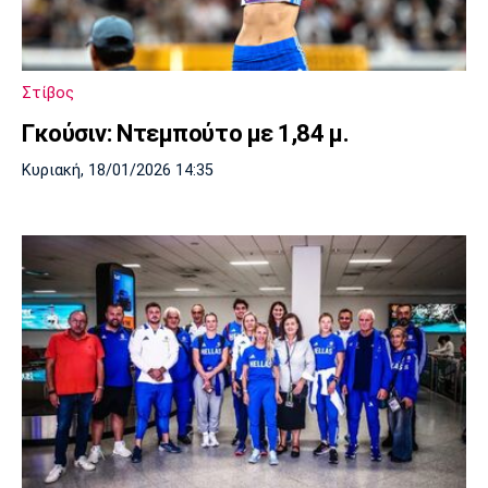
Μουσική
Στήλες
Πολιτισμός
Τραγούδια
Πρόγραμμα TV
Ιωνικός
Κηφισιά
Πανσερραϊκός
Στίβος
Cine Spot
Γκούσιν: Ντεμπούτο με 1,84 μ.
Running
Κυριακή, 18/01/2026 14:35
Media
Μπαρτσελόνα
Ρεάλ
Ατλέτικο
Μαδρίτης
Μαδρίτης
Παρασκήνιο
Μάντσεστερ
Τσέλσι
Άρσεναλ
Γιουνάιτεντ