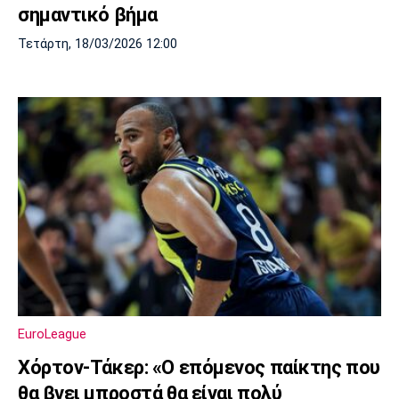
σημαντικό βήμα
Τετάρτη, 18/03/2026 12:00
EuroLeague
Χόρτον-Τάκερ: «Ο επόμενος παίκτης που
θα βγει μπροστά θα είναι πολύ