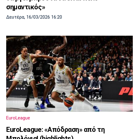
σημαντικός»
Δευτέρα, 16/03/2026 16:20
EuroLeague
EuroLeague: «Απόδραση» από τη
Μπολόνια! (highlights)