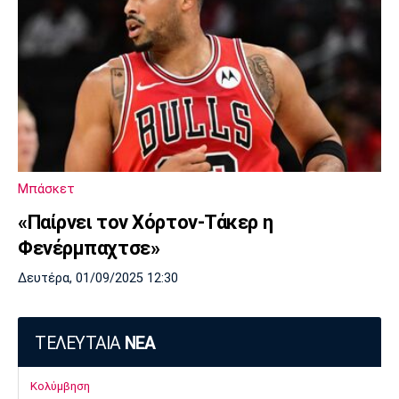
Μπάσκετ
«Παίρνει τον Χόρτον-Τάκερ η
Φενέρμπαχτσε»
Δευτέρα, 01/09/2025 12:30
ΤΕΛΕΥΤΑΙΑ
ΝΕΑ
Κολύμβηση