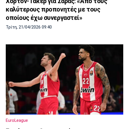
Χόρτον-Τάκερ για Σάρας: «Από τους
καλύτερους προπονητές με τους
οποίους έχω συνεργαστεί»
Τρίτη, 21/04/2026 09:40
EuroLeague