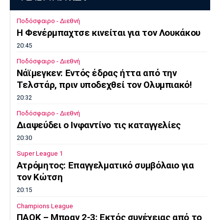
Ποδόσφαιρο - Διεθνή
Η Φενέρμπαχτσε κινείται για τον Λουκάκου
20:45
Ποδόσφαιρο - Διεθνή
Νάϊμεγκεν: Εντός έδρας ήττα από την
Tελστάρ, πριν υποδεχθεί τον Ολυμπιακό!
20:32
Ποδόσφαιρο - Διεθνή
Διαψεύδει ο Ινφαντίνο τις καταγγελίες
20:30
Super League 1
Ατρόμητος: Επαγγελματικό συμβόλαιο για
τον Κώτση
20:15
Champions League
ΠΑΟΚ – Μπραν 2-3: Εκτός συνέχειας από το