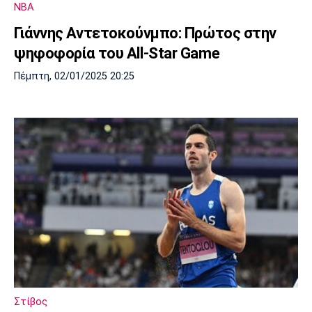
NBA
Πόρτο
Μπενφίκα
Γιάννης Αντετοκούνμπο: Πρώτος στην
ψηφοφορία του All-Star Game
Πέμπτη, 02/01/2025 20:25
Στίβος