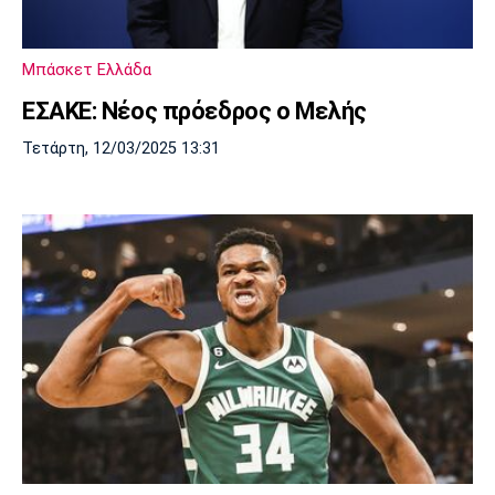
Λίβερπουλ
Μάντσεστερ
Γιουβέντους
Σίτι
Μπάσκετ Ελλάδα
ΕΣΑΚΕ: Νέος πρόεδρος ο Μελής
Ίντερ
Μίλαν
Μπάγερν
Τετάρτη, 12/03/2025 13:31
Μπορούσια
Παρί Σεν
Μαρσέιγ
Ντόρτμουντ
Ζερμέν
Μονακό
Ερυθρός
Τότεναμ
Αστέρας