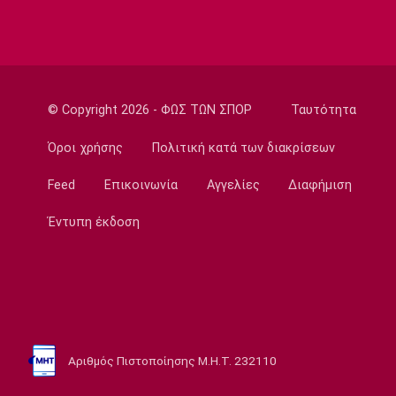
EuroBasket U16 Β’ Κατηγορίας
21:35
Super League 1
Ολυμπιακός: Ο Ορτέγκα στην Αργεντινή για
© Copyright 2026 - ΦΩΣ ΤΩΝ ΣΠΟΡ
Ταυτότητα
να ολοκληρώσει τη μετακίνηση του στη
Ρίβερ Πλέιτ!
Όροι χρήσης
Πολιτική κατά των διακρίσεων
21:19
Feed
Επικοινωνία
Αγγελίες
Διαφήμιση
Conference League
Παναθηναϊκός: Ενός λεπτού σιγή πριν την
Έντυπη έκδοση
ΤΣΣΚΑ 1948
21:15
Τένις
Canadian Open: Ο Φονσέκα απέκλεισε τον
Τσιτσιπά
21:00
Αριθμός Πιστοποίησης Μ.Η.Τ. 232110
Πόλο
Παγκόσμιο Παίδων: Καταιγιστική η Εθνική,