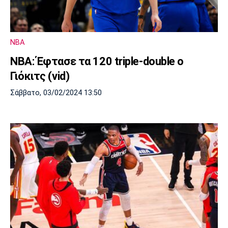
Europa League
Α Γυναικών
Σπορ
Αστέρας
ΠΑΣ Γιάννινα
Λεβαδειακός
Τρίπολης
NBA
Conference League
Champions League
Στίβος
Auto-Moto
NBA: Έφτασε τα 120 triple-double ο
Γιόκιτς (vid)
Διεθνή
Κύπελλο
Γυμναστική
Αυτοκίνητο
Tech
Παναιτωλικός
Λαμία
ΑΕΛ
Σάββατο, 03/02/2024 13:50
Euro
EuroCup
Κολύμβηση
Formula 1
Gaming
Plus
Εθνικές Ομάδες
Basket League
Χάντμπολ
Μοτοσυκλέτα
Gadgets
Θέατρο
Blogs
Κύπελλο
Α2 Μπάσκετ
Smartphones
Σινεμά
Η Εφημερίδα
Απόλλων
Άρης
ΟΦΗ
Σμύρνης
Διαιτησία
FIBA World Cup 2023
Ευ ζην
Πρωτοσέλιδα
Ποδόσφαιρο Γυναικών
Βιβλίο
Έντυπη έκδοση
Παναχαϊκή
Ηρακλής
Βόλος