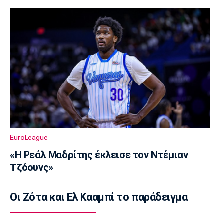
23:02
Super League 2
Πήρε Αλμπάνη η ΑΕΛ Novibet
22:55
Super League 1
Ο Μόουρα όντως είναι ψηλά στη λίστα
22:49
Super League 1
Καλαμάτα: Ανακοίνωσε τον Κουρμινόφσκι
22:35
EuroLeague
Conference League
Conference League: Διπλό ο Απόλλων
«Η Ρεάλ Μαδρίτης έκλεισε τον Ντέμιαν
Λεμεσού στη Νορβηγία
Τζόουνς»
22:27
Super League 1
Οι Ζότα και Ελ Κααμπί το παράδειγμα
Ηρακλής: Αποχώρησε ο Οκάκα από την
προετοιμασία