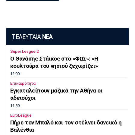
ΤΕΛΕΥΤΑΙΑ
ΝΕΑ
Super League 2
Ο Θανάσης Στάικος στο «ΦΩΣ»: «Η
κουλτούρα του νησιού ξεχωρίζει»
12:00
Επικαιρότητα
Εγκαταλείπουν μαζικά την Αθήνα οι
αδειούχοι
11:50
EuroLeague
Πήρε τον Μπαλό και τον στέλνει δανεικό η
Βαλένθια