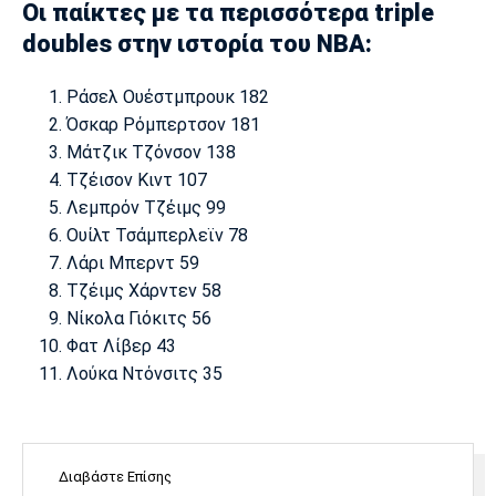
Οι παίκτες με τα περισσότερα triple
Λίβερπουλ
Μάντσεστερ
Γιουβέντους
Σίτι
doubles στην ιστορία του NBA:
Ράσελ Ουέστμπρουκ 182
Όσκαρ Ρόμπερτσον 181
Ίντερ
Μίλαν
Μπάγερν
Μάτζικ Τζόνσον 138
Τζέισον Κιντ 107
Λεμπρόν Τζέιμς 99
Oυίλτ Τσάμπερλεϊν 78
Λάρι Μπερντ 59
Μπορούσια
Παρί Σεν
Μαρσέιγ
Ντόρτμουντ
Ζερμέν
Τζέιμς Χάρντεν 58
Νίκολα Γιόκιτς 56
Φατ Λίβερ 43
Λούκα Ντόνσιτς 35
Μονακό
Ερυθρός
Τότεναμ
Αστέρας
Διαβάστε Επίσης