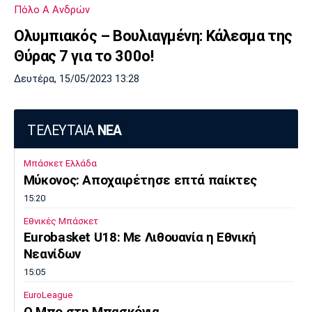
Πόλο Α Ανδρών
Ολυμπιακός – Βουλιαγμένη: Κάλεσμα της
Θύρας 7 για το 300ο!
Δευτέρα, 15/05/2023 13:28
ΤΕΛΕΥΤΑΙΑ
ΝΕΑ
Μπάσκετ Ελλάδα
Μύκονος: Αποχαιρέτησε επτά παίκτες
15:20
Εθνικές Μπάσκετ
Eurobasket U18: Με Λιθουανία η Εθνική
Νεανίδων
15:05
EuroLeague
Ο Μπο στη Μπασκόνια